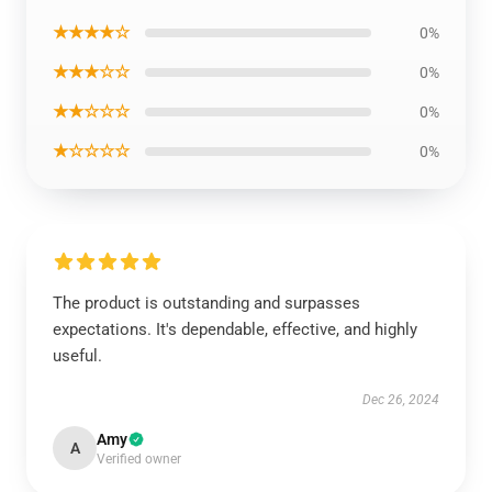
★★★★☆
0%
★★★☆☆
0%
★★☆☆☆
0%
★☆☆☆☆
0%
The product is outstanding and surpasses
expectations. It's dependable, effective, and highly
useful.
Dec 26, 2024
Amy
A
Verified owner