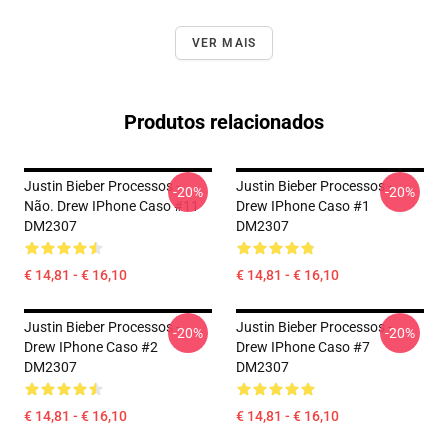
VER MAIS
Produtos relacionados
Justin Bieber Processos -
Justin Bieber Processos -
-20%
-20%
Não. Drew IPhone Caso #11
Drew IPhone Caso #1
DM2307
DM2307
€ 14,81 - € 16,10
€ 14,81 - € 16,10
Justin Bieber Processos -
Justin Bieber Processos -
-20%
-20%
Drew IPhone Caso #2
Drew IPhone Caso #7
DM2307
DM2307
€ 14,81 - € 16,10
€ 14,81 - € 16,10