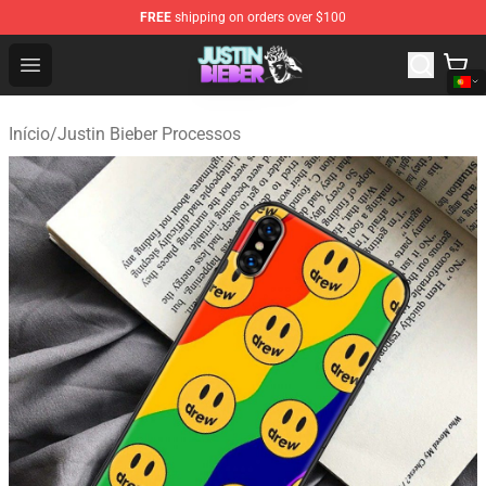
FREE
shipping on orders over $100
Justin Bieber Store - Official Justin Bieber Merchandise 
Open menu
Início
/
Justin Bieber Processos