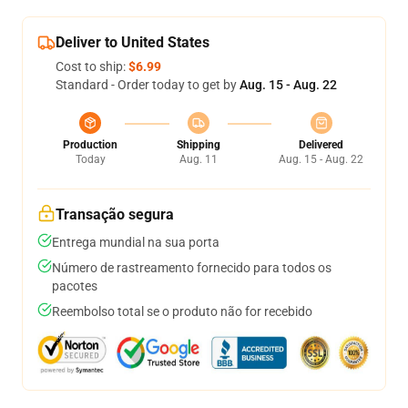
Deliver to United States
Cost to ship:
$6.99
Standard - Order today to get by
Aug. 15 - Aug. 22
Production
Shipping
Delivered
Today
Aug. 11
Aug. 15 - Aug. 22
Transação segura
Entrega mundial na sua porta
Número de rastreamento fornecido para todos os
pacotes
Reembolso total se o produto não for recebido