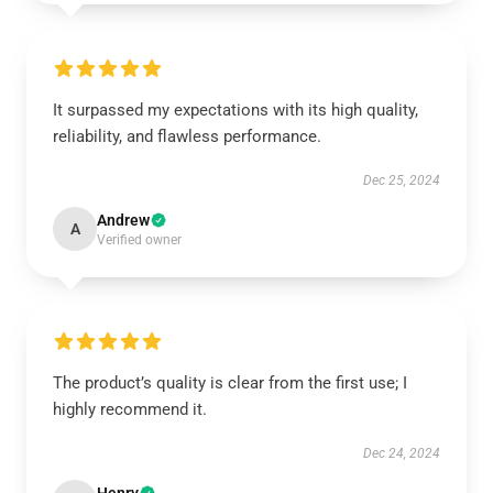
It surpassed my expectations with its high quality,
reliability, and flawless performance.
Dec 25, 2024
Andrew
A
Verified owner
The product’s quality is clear from the first use; I
highly recommend it.
Dec 24, 2024