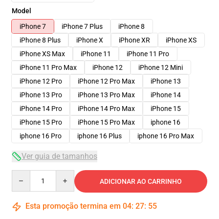
Model
iPhone 7
iPhone 7 Plus
iPhone 8
iPhone 8 Plus
iPhone X
iPhone XR
iPhone XS
iPhone XS Max
iPhone 11
iPhone 11 Pro
iPhone 11 Pro Max
iPhone 12
iPhone 12 Mini
iPhone 12 Pro
iPhone 12 Pro Max
iPhone 13
iPhone 13 Pro
iPhone 13 Pro Max
iPhone 14
iPhone 14 Pro
iPhone 14 Pro Max
iPhone 15
iPhone 15 Pro
iPhone 15 Pro Max
iphone 16
iphone 16 Pro
iphone 16 Plus
iphone 16 Pro Max
Ver guia de tamanhos
Quantity
ADICIONAR AO CARRINHO
Esta promoção termina em
04
:
27
:
54