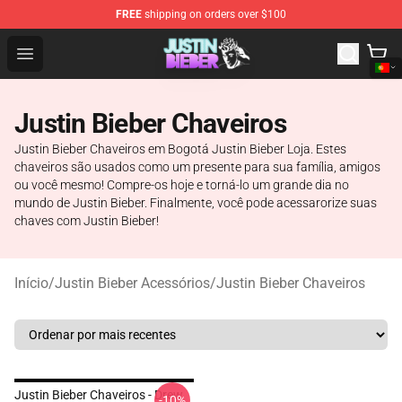
FREE
shipping on orders over $100
Justin Bieber Store - Official Justin Bieber Merchandise 
Open menu
Justin Bieber Chaveiros
Justin Bieber Chaveiros em Bogotá Justin Bieber Loja. Estes
chaveiros são usados como um presente para sua família, amigos
ou você mesmo! Compre-os hoje e torná-lo um grande dia no
mundo de Justin Bieber. Finalmente, você pode acessarorize suas
chaves com Justin Bieber!
Início
/
Justin Bieber Acessórios
/
Justin Bieber Chaveiros
Justin Bieber Chaveiros - Drew
-10%