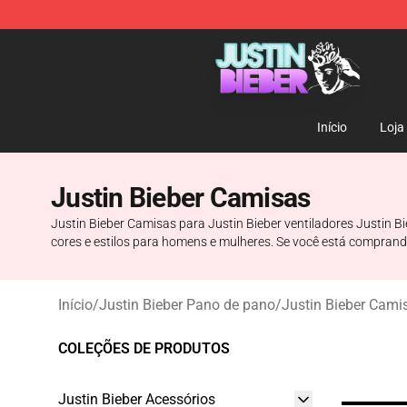
Justin Bieber Store - Official Justin Bieber Merchandis
Início
Loja
Justin Bieber Camisas
Justin Bieber Camisas para Justin Bieber ventiladores Justin
cores e estilos para homens e mulheres. Se você está comprand
Início
/
Justin Bieber Pano de pano
/
Justin Bieber Cami
COLEÇÕES DE PRODUTOS
Justin Bieber Acessórios