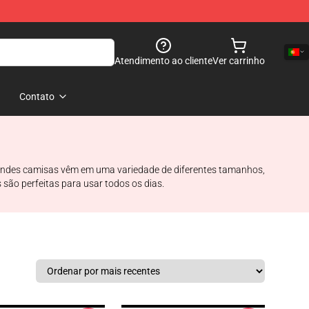
Atendimento ao cliente
Ver carrinho
Contato
grandes camisas vêm em uma variedade de diferentes tamanhos,
são perfeitas para usar todos os dias.