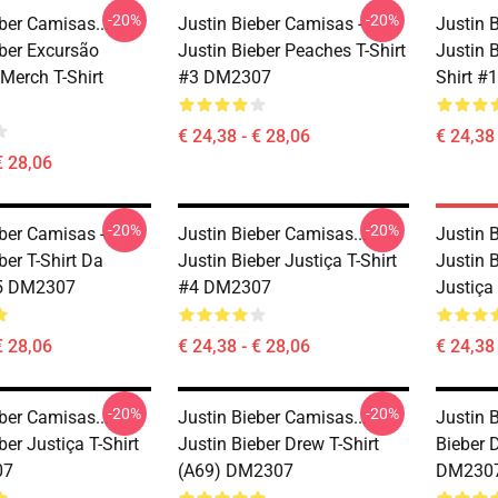
-20%
-20%
ber Camisas...
Justin Bieber Camisas -
Justin 
eber Excursão
Justin Bieber Peaches T-Shirt
Justin 
Merch T-Shirt
#3 DM2307
Shirt 
€ 24,38 - € 28,06
€ 24,38 
€ 28,06
-20%
-20%
eber Camisas -
Justin Bieber Camisas...
Justin 
ber T-Shirt Da
Justin Bieber Justiça T-Shirt
Justin B
#5 DM2307
#4 DM2307
Justiç
€ 28,06
€ 24,38 - € 28,06
€ 24,38 
-20%
-20%
ber Camisas...
Justin Bieber Camisas...
Justin B
ber Justiça T-Shirt
Justin Bieber Drew T-Shirt
Bieber 
07
(A69) DM2307
DM230