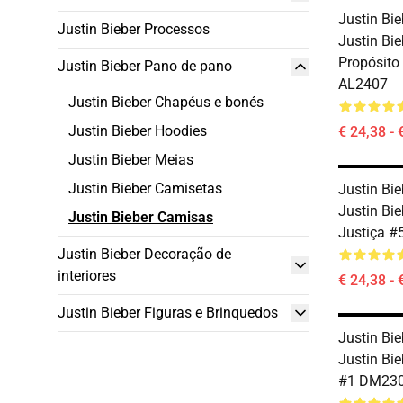
Justin Bie
Justin Bieber Processos
Justin Bi
Propósito 
Justin Bieber Pano de pano
AL2407
Justin Bieber Chapéus e bonés
Justin Bieber Hoodies
€ 24,38 - 
Justin Bieber Meias
Justin Bieber Camisetas
Justin Bi
Justin Bie
Justin Bieber Camisas
Justiça 
Justin Bieber Decoração de
interiores
€ 24,38 - 
Justin Bieber Figuras e Brinquedos
Justin Bie
Justin Bie
#1 DM23