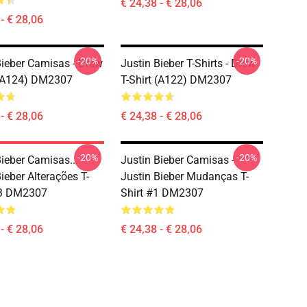
€ 24,38 - € 28,06
- € 28,06
-20%
-20%
Bieber Camisas - Drew
Justin Bieber T-Shirts - Drew
 (A124) DM2307
T-Shirt (A122) DM2307
- € 28,06
€ 24,38 - € 28,06
-20%
-20%
Bieber Camisas...
Justin Bieber Camisas -
ieber Alterações T-
Justin Bieber Mudanças T-
 3 DM2307
Shirt #1 DM2307
- € 28,06
€ 24,38 - € 28,06