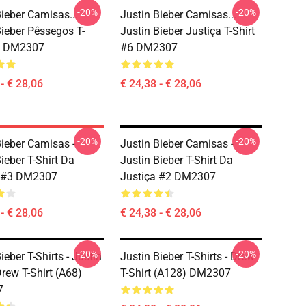
-20%
-20%
Bieber Camisas...
Justin Bieber Camisas...
Bieber Pêssegos T-
Justin Bieber Justiça T-Shirt
#1 DM2307
#6 DM2307
- € 28,06
€ 24,38 - € 28,06
-20%
-20%
Bieber Camisas -
Justin Bieber Camisas -
ieber T-Shirt Da
Justin Bieber T-Shirt Da
a #3 DM2307
Justiça #2 DM2307
- € 28,06
€ 24,38 - € 28,06
-20%
-20%
ieber T-Shirts - Justin
Justin Bieber T-Shirts - Drew
Drew T-Shirt (A68)
T-Shirt (A128) DM2307
7