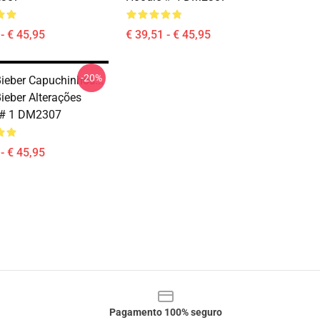
- € 45,95
€ 39,51 - € 45,95
-20%
Bieber Capuchinhos...
Bieber Alterações
 # 1 DM2307
- € 45,95
Pagamento 100% seguro