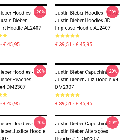
-20%
-20%
Bieber Hoodies - Drew
Justin Bieber Hoodies - Moda
ustin Bieber
Justin Bieber Hoodies 3D
irt Hoodie AL2407
Impresso Hoodie AL2407
- € 45,95
€ 39,51 - € 45,95
-20%
-20%
Bieber Hoodies -
Justin Bieber Capuchinhos...
Bieber Peaches
Justin Bieber Juiz Hoodie #4
 #4 DM2307
DM2307
- € 45,95
€ 39,51 - € 45,95
-20%
-20%
Bieber Hoodies -
Justin Bieber Capuchinhos...
Bieber Justice Hoodie
Justin Bieber Alterações
307
Hoodie # 4 DM2307