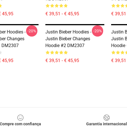
€ 45,95
€ 39,51 - € 45,95
€ 39,51 
-20%
-20%
ber Hoodies -
Justin Bieber Hoodies -
Justin 
eber Changes
Justin Bieber Changes
Justin 
3 DM2307
Hoodie #2 DM2307
Hoodie
€ 45,95
€ 39,51 - € 45,95
€ 39,51 
Compre com confiança
Garantia internacional