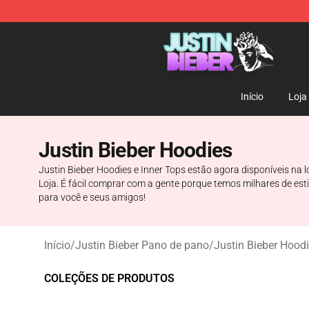
Justin Bieber Store - Official Justin Bieber Merchandis
Início
Loja
Justin Bieber Hoodies
Justin Bieber Hoodies e Inner Tops estão agora disponíveis na 
Loja. É fácil comprar com a gente porque temos milhares de es
para você e seus amigos!
Início
/
Justin Bieber Pano de pano
/
Justin Bieber Hood
COLEÇÕES DE PRODUTOS