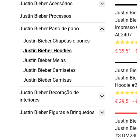
Justin Bieber Acessórios
Justin Bi
Justin Bieber Processos
Justin Bi
Impresso 
Justin Bieber Pano de pano
AL2407
Justin Bieber Chapéus e bonés
Justin Bieber Hoodies
€ 39,51 - 
Justin Bieber Meias
Justin Bieber Camisetas
Justin Bie
Justin Bi
Justin Bieber Camisas
Hoodie #
Justin Bieber Decoração de
interiores
€ 39,51 - 
Justin Bieber Figuras e Brinquedos
Justin Bie
Justin Bie
#3 DM23