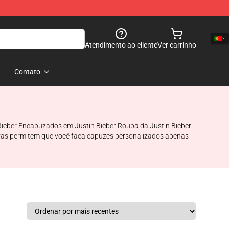
Atendimento ao cliente
Ver carrinho
Contato
n Bieber Encapuzados em Justin Bieber Roupa da Justin Bieber
sivas permitem que você faça capuzes personalizados apenas