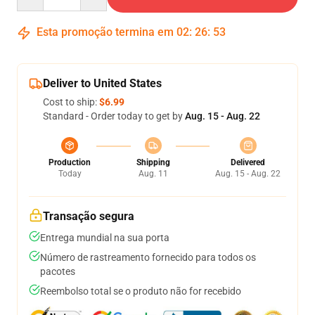
Esta promoção termina em
02
:
26
:
51
Deliver to United States
Cost to ship:
$6.99
Standard - Order today to get by
Aug. 15 - Aug. 22
Production
Shipping
Delivered
Today
Aug. 11
Aug. 15 - Aug. 22
Transação segura
Entrega mundial na sua porta
Número de rastreamento fornecido para todos os
pacotes
Reembolso total se o produto não for recebido