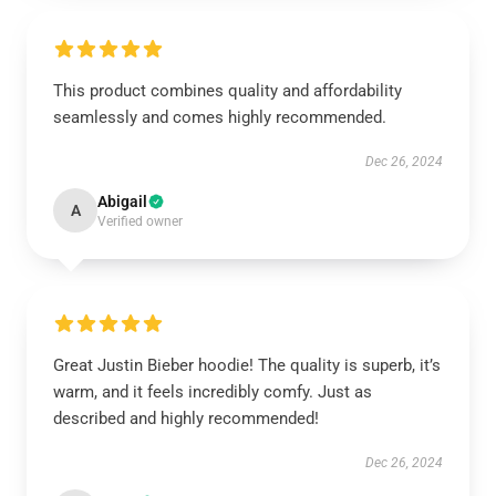
This product combines quality and affordability
seamlessly and comes highly recommended.
Dec 26, 2024
Abigail
A
Verified owner
Great Justin Bieber hoodie! The quality is superb, it’s
warm, and it feels incredibly comfy. Just as
described and highly recommended!
Dec 26, 2024