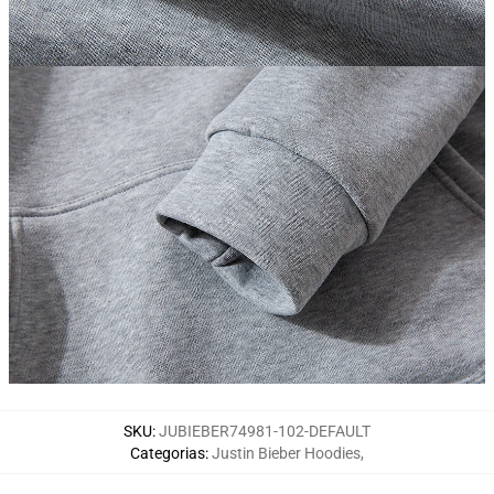
SKU
:
JUBIEBER74981-102-DEFAULT
Categorias
:
Justin Bieber Hoodies
,