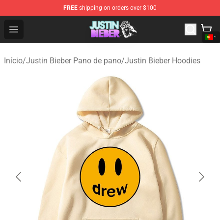
FREE
shipping on orders over $100
Justin Bieber Store - Official Justin Bieber Merchandise 
Open menu
Início
/
Justin Bieber Pano de pano
/
Justin Bieber Hoodies