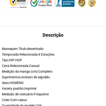
Descrição
Manequim Título:
desenhado
Temporada Relacionada:
4 Estações
Tipo:
HIP HOP
Cena Relacionada:
Casual
Medição da manga (cm):
Completo
Suprimentos:
Acetato de algodão
Sexo:
HOMENS
Variety padrão:
Imprimir
Medição de vestuário:
Frequente
Colar:
Com capuz
Quantidade do modelo:
246