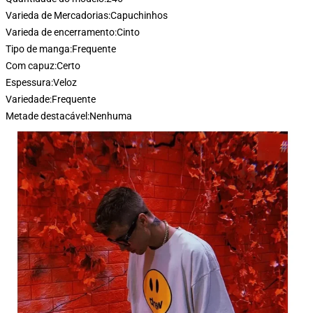
Varieda de Mercadorias:
Capuchinhos
Varieda de encerramento:
Cinto
Tipo de manga:
Frequente
Com capuz:
Certo
Espessura:
Veloz
Variedade:
Frequente
Metade destacável:
Nenhuma