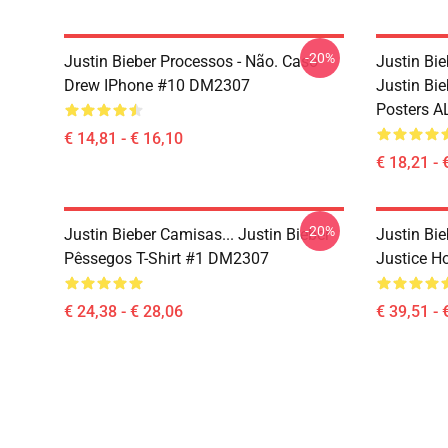
-20%
Justin Bieber Processos - Não. Caso
Justin Bie
Drew IPhone #10 DM2307
Justin Bie
Posters A
€ 14,81 - € 16,10
€ 18,21 - 
-20%
Justin Bieber Camisas... Justin Bieber
Justin Bie
Pêssegos T-Shirt #1 DM2307
Justice 
€ 24,38 - € 28,06
€ 39,51 - 