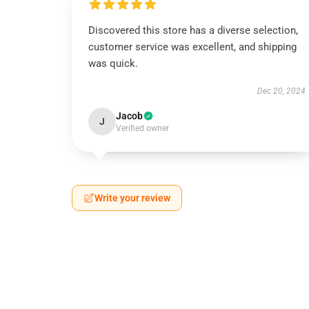
Discovered this store has a diverse selection,
customer service was excellent, and shipping
was quick.
Dec 20, 2024
Jacob
J
Verified owner
Write your review