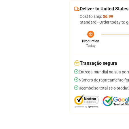
Deliver to United States
Cost to ship:
$6.99
Standard - Order today to g
Production
Today
Transação segura
Entrega mundial na sua por
Número de rastreamento for
Reembolso total se o produt