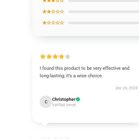
★★★☆☆
★★☆☆☆
★☆☆☆☆
I found this product to be very effective and
long-lasting; it’s a wise choice.
Dec 26, 2024
Christopher
C
Verified owner