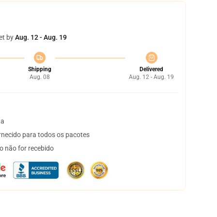
et by
Aug. 12 - Aug. 19
Shipping
Delivered
Aug. 08
Aug. 12 - Aug. 19
ta
necido para todos os pacotes
o não for recebido