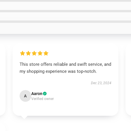
This store offers reliable and swift service, and
my shopping experience was top-notch.
Dec 23, 2024
Aaron
A
Verified owner