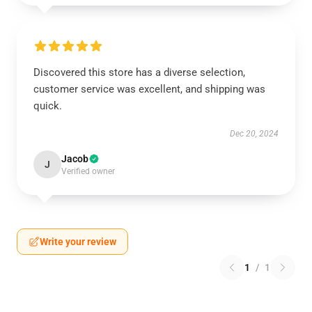
Discovered this store has a diverse selection,
customer service was excellent, and shipping was
quick.
Dec 20, 2024
Jacob
J
Verified owner
Write your review
1
/
1