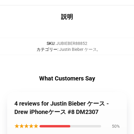
説明
SKU
:
JUBIEBER88852
カテゴリー
:
Justin Bieber ケース
,
What Customers Say
4 reviews for Justin Bieber ケース -
Drew iPhoneケース #8 DM2307
★★★★★
50%