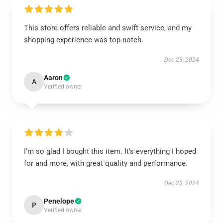
This store offers reliable and swift service, and my
shopping experience was top-notch.
Dec 23, 2024
Aaron
A
Verified owner
I’m so glad I bought this item. It’s everything I hoped
for and more, with great quality and performance.
Dec 23, 2024
Penelope
P
Verified owner