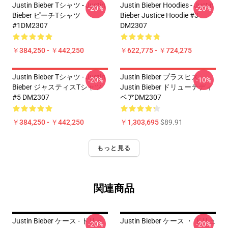
Justin Bieber Tシャツ - Justin
Justin Bieber Hoodies - Justin
-20%
-20%
Bieber ピーチTシャツ
Bieber Justice Hoodie #3
#1DM2307
DM2307
￥384,250 - ￥442,250
￥622,775 - ￥724,275
Justin Bieber Tシャツ - Justin
Justin Bieber プラスヒス -
-20%
-10%
Bieber ジャスティスTシャツ
Justin Bieber ドリューテディ
#5 DM2307
ベアDM2307
￥384,250 - ￥442,250
￥1,303,695
$89.91
もっと見る
関連商品
Justin Bieber ケース - ドリュ
Justin Bieber ケース ・ ドリュ
-20%
-20%