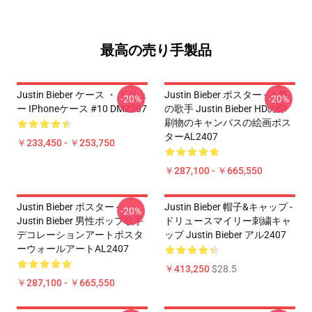
最高の売り手製品
Justin Bieber ケース ・ ドリュ
Justin Bieber ポスター - 人気
-20%
-20%
ー IPhoneケース #10 DM2307
の歌手 Justin Bieber HDの印
刷物のキャンバスの絵画ポス
ターAL2407
￥233,450 - ￥253,750
￥287,100 - ￥665,550
Justin Bieber ポスター -
Justin Bieber 帽子&キャップ -
-20%
Justin Bieber 男性ポップ歌手
ドリュースマイリー刺繍キャ
デコレーションアートポスタ
ップ Justin Bieber アル2407
ーウォールアートAL2407
￥413,250
$28.5
￥287,100 - ￥665,550