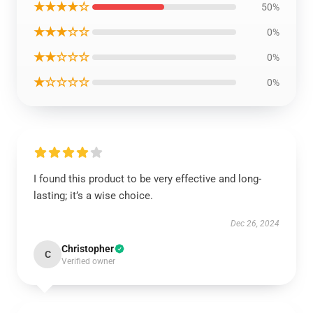
★★★★☆
50%
★★★☆☆
0%
★★☆☆☆
0%
★☆☆☆☆
0%
I found this product to be very effective and long-
lasting; it’s a wise choice.
Dec 26, 2024
Christopher
C
Verified owner