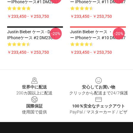
ーiPhoneケース#1 DM2307
ー IPhoneケース #11 DM2307
￥233,450 - ￥253,750
￥233,450 - ￥253,750
Justin Bieber ケース - Drew
Justin Bieber ケース ・ ドリュ
-20%
-20%
IPhoneケース #2 DM2307
ー IPhoneケース #10 DM2307
￥233,450 - ￥253,750
￥233,450 - ￥253,750
Footer
世界中に配送
安心してお買い物
200カ国以上に配送
クリックから配送まで24/7保護
国際保証
100％安全なチェックアウト
使用国で提供
PayPal / マスターカード / ビザ