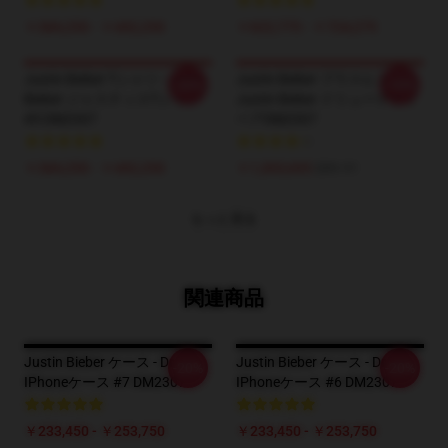
￥384,250 - ￥442,250
￥622,775 - ￥724,275
Justin Bieber Tシャツ - Justin
Justin Bieber プラスヒス -
-20%
-10%
Bieber ジャスティスTシャツ
Justin Bieber ドリューテディ
#5 DM2307
ベアDM2307
￥384,250 - ￥442,250
￥1,303,695
$89.91
もっと見る
関連商品
Justin Bieber ケース - Drew
Justin Bieber ケース - Drew
-20%
-20%
IPhoneケース #7 DM2307
IPhoneケース #6 DM2307
￥233,450 - ￥253,750
￥233,450 - ￥253,750