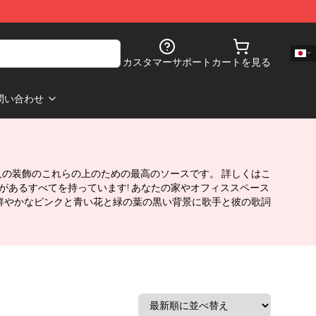
カスタマーサポート
カートを見る
問い合わせ
イン有名人の装飾のこれらの上のための最高のソースです。 詳しくはこ
を飾る必要があるすべてを持っています! あなたの家やオフィススペース
は、色鮮やかなピンクと青い花と緑の葉の黒い背景に歌手と彼の歌詞