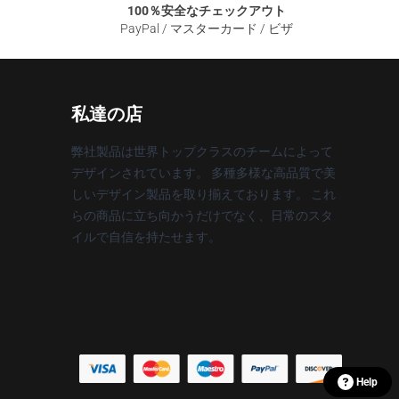
100％安全なチェックアウト
PayPal / マスターカード / ビザ
私達の店
弊社製品は世界トップクラスのチームによって
デザインされています。 多種多様な高品質で美
しいデザイン製品を取り揃えております。 これ
らの商品に立ち向かうだけでなく、日常のスタ
イルで自信を持たせます。
Help