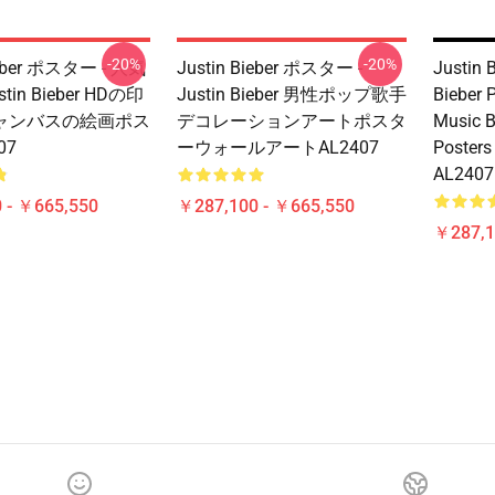
-20%
-20%
ieber ポスター - 人気
Justin Bieber ポスター -
Justin B
tin Bieber HDの印
Justin Bieber 男性ポップ歌手
Bieber 
ャンバスの絵画ポス
デコレーションアートポスタ
Music B
07
ーウォールアートAL2407
Posters
AL2407
 - ￥665,550
￥287,100 - ￥665,550
￥287,1