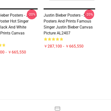
-20%
-20%
ieber Posters - Justin
Justin Bieber Posters - Star
Poster Hot Singer
Posters And Prints Famous
lack And White
Singer Justin Bieber Canvas
 Prints Canvas
Picture AL2407
￥287,100 - ￥665,550
00 - ￥665,550