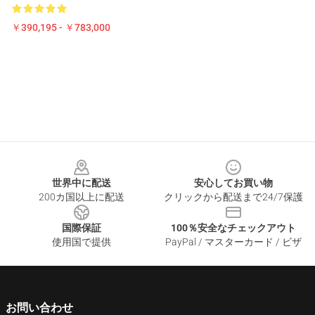
￥390,195 - ￥783,000
Footer
世界中に配送
安心してお買い物
200カ国以上に配送
クリックから配送まで24/7保護
国際保証
100％安全なチェックアウト
使用国で提供
PayPal / マスターカード / ビザ
お問い合わせ