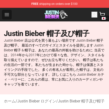
FREE
shipping on orders over $100
Justin Bieber Store - Official Justin Bieber Merchandise 
Open menu
Justin Bieber 帽子及び帽子
Justin Bieber 店は公式を買う最もよい場所です Justin Bieber 帽子
及び帽子。 最近のすべてのサイズとスタイルを提供します Justin
Bieber 帽子 & 帽子は、あなたの最高の外観を助けるために. 当店で
は、2014年から2017年にかけて様々な色、デザイン、スタイルを
取り揃えていますので、ぜひお立ち寄りください。 帽子は私たち
の生活の一部です。 私たちが生まれた時から、帽子は保護とスタ
イリングの手段でした。 多くの有名人が着用した帽子は、文化の
不可欠な部分となっています。 詳しくはこちら Justin Bieber カテ
ィ・ペリーに、これらの星は、常にお気に入りのカーディガンや
キャップを着ています。
ホーム
/
Justin Bieber ログイン
/
Justin Bieber 帽子及び帽子