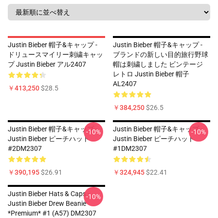
Justin Bieber 帽子&キャップ -
Justin Bieber 帽子&キャップ -
ドリュースマイリー刺繍キャッ
ブランドの新しい目的旅行野球
プ Justin Bieber アル2407
帽は刺繍しました ビンテージ
レトロ Justin Bieber 帽子
AL2407
￥413,250
$28.5
￥384,250
$26.5
Justin Bieber 帽子&キャップ -
Justin Bieber 帽子&キャップ -
-10%
-10%
Justin Bieber ピーチハット
Justin Bieber ピーチハット
#2DM2307
#1DM2307
￥390,195
$26.91
￥324,945
$22.41
Justin Bieber Hats & Caps -
-10%
Justin Bieber Drew Beanie
*Premium* #1 (A57) DM2307