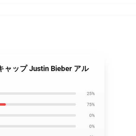
ャップ Justin Bieber アル
25%
75%
0%
0%