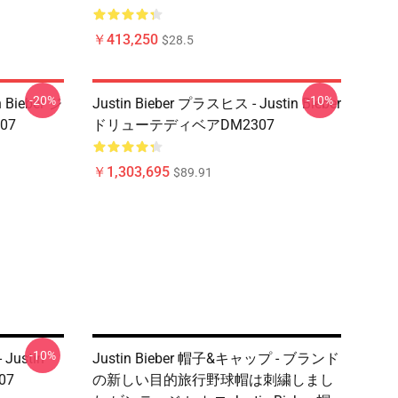
￥413,250
$28.5
-20%
-10%
n Bieber ジ
Justin Bieber プラスヒス - Justin Bieber
07
ドリューテディベアDM2307
￥1,303,695
$89.91
-10%
Justin
Justin Bieber 帽子&キャップ - ブランド
07
の新しい目的旅行野球帽は刺繍しまし