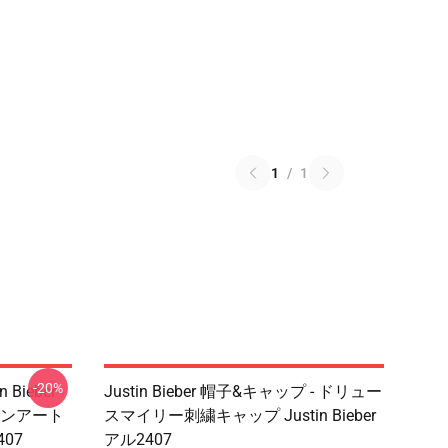
1
/
1
-20%
n Bieber
Justin Bieber 帽子&キャップ - ドリュー
ンアート
スマイリー刺繍キャップ Justin Bieber
07
アル2407