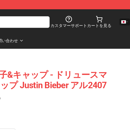
カスタマーサポート
カートを見る
問い合わせ
ber 帽子&キャップ - ドリュースマ
Justin Bieber アル2407
)