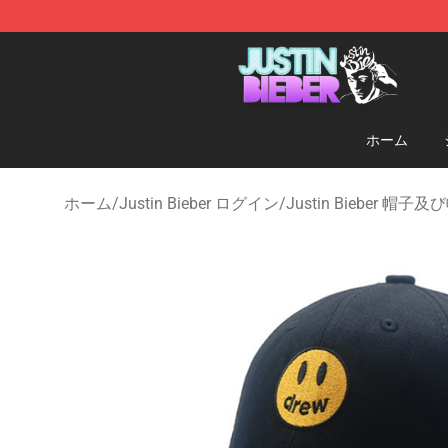
Justin Bieber Store - Official Justin Bieber Merchandis
ホーム
ホーム
/
Justin Bieber ログイン
/
Justin Bieber 帽子