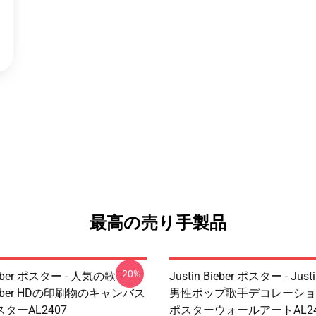
最高の売り手製品
-20%
Bieber ポスター - 人気の歌手
Justin Bieber ポスター - Justi
 Bieber HDの印刷物のキャンバス
男性ポップ歌手デコレーショ
ターAL2407
ポスターウォールアートAL24