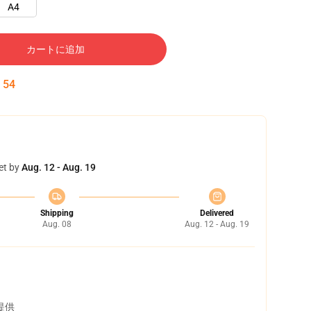
A4
カートに追加
:
53
et by
Aug. 12 - Aug. 19
Shipping
Delivered
Aug. 08
Aug. 12 - Aug. 19
提供