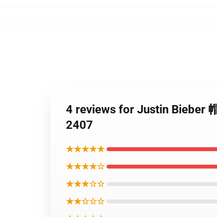
4 reviews for Justin
2407
★★★★★
★★★★☆
★★★☆☆
★★☆☆☆