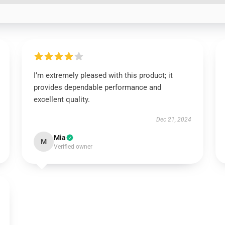
I’m extremely pleased with this product; it
provides dependable performance and
excellent quality.
Dec 21, 2024
Mia
M
Verified owner