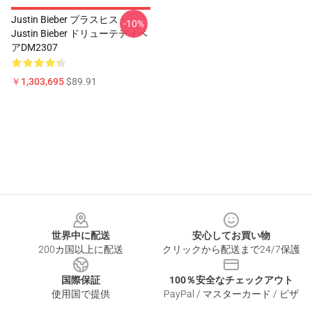
Justin Bieber プラスヒス -
-10%
Justin Bieber ドリューテディベ
アDM2307
￥1,303,695
$89.91
Footer
世界中に配送
安心してお買い物
200カ国以上に配送
クリックから配送まで24/7保護
国際保証
100％安全なチェックアウト
使用国で提供
PayPal / マスターカード / ビザ