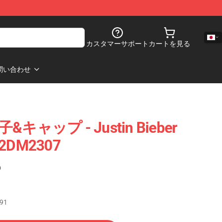
カスタマーサポート
カートを見る
問い合わせ
 帽子&キャップ - Justin Bieber
DM2307
)
.91