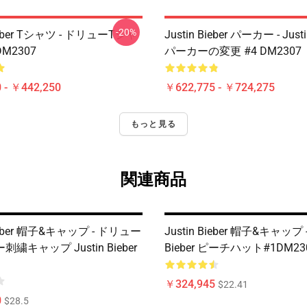
-20%
Bieber Tシャツ - ドリューTシャ
Justin Bieber パーカー - Justi
DM2307
パーカーの変更 #4 DM2307
 - ￥442,250
￥622,775 - ￥724,275
もっと見る
関連商品
Bieber 帽子&キャップ - ドリュー
Justin Bieber 帽子&キャップ - 
繍キャップ Justin Bieber
Bieber ピーチハット#1DM23
￥324,945
$22.41
0
$28.5