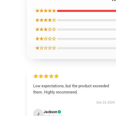
★★★★★
★★★★☆
★★★☆☆
★★☆☆☆
★☆☆☆☆
Low expectations, but the product exceeded
them. Highly recommend.
Dec 23, 2024
Jackson
J