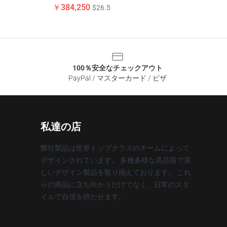
￥384,250
$26.5
100％安全なチェックアウト
PayPal / マスターカード / ビザ
私達の店
弊社製品は世界トップクラスのチームによって
デザインされています。 多種多様な高品質で美
しいデザイン製品を取り揃えております。 これ
らの商品に立ち向かうだけでなく、日常のスタ
イルで自信を持たせます。