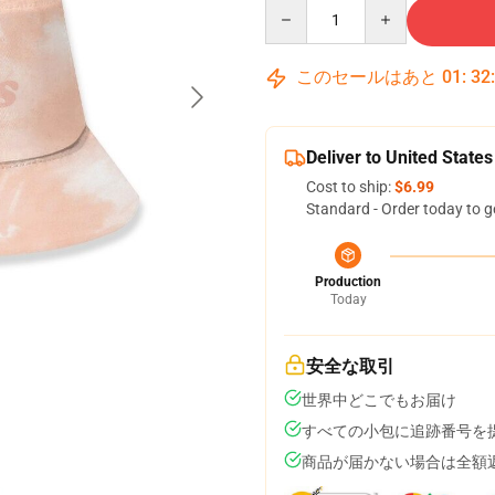
Quantity
このセールはあと
01
:
32
Deliver to United States
Cost to ship:
$6.99
Standard - Order today to g
Production
Today
安全な取引
世界中どこでもお届け
すべての小包に追跡番号を
商品が届かない場合は全額