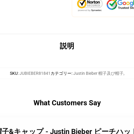
説明
SKU
:
JUBIEBER81841
カテゴリー
:
Justin Bieber 帽子及び帽子
,
What Customers Say
eber 帽子&キャップ - Justin Bieber ピーチハ