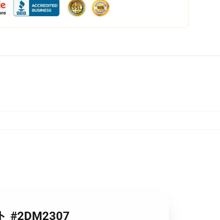
ット #2DM2307