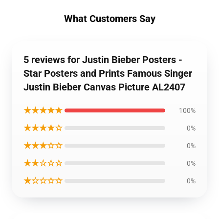
What Customers Say
5 reviews for Justin Bieber Posters -
Star Posters and Prints Famous Singer
Justin Bieber Canvas Picture AL2407
★★★★★
100%
★★★★☆
0%
★★★☆☆
0%
★★☆☆☆
0%
★☆☆☆☆
0%