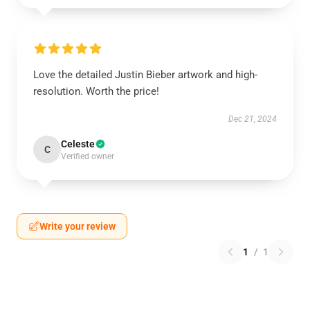
Love the detailed Justin Bieber artwork and high-
resolution. Worth the price!
Dec 21, 2024
Celeste
C
Verified owner
Write your review
1
/
1