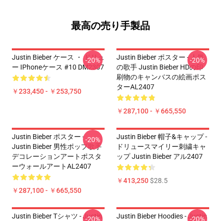
最高の売り手製品
Justin Bieber ケース ・ ドリュ
Justin Bieber ポスター - 人気
-20%
-20%
ー IPhoneケース #10 DM2307
の歌手 Justin Bieber HDの印
刷物のキャンバスの絵画ポス
ターAL2407
￥233,450 - ￥253,750
￥287,100 - ￥665,550
Justin Bieber ポスター -
Justin Bieber 帽子&キャップ -
-20%
Justin Bieber 男性ポップ歌手
ドリュースマイリー刺繍キャ
デコレーションアートポスタ
ップ Justin Bieber アル2407
ーウォールアートAL2407
￥413,250
$28.5
￥287,100 - ￥665,550
Justin Bieber Tシャツ - Justin
Justin Bieber Hoodies - Justin
-20%
-20%