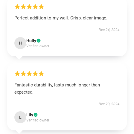
Perfect addition to my wall. Crisp, clear image.
Dec 24, 2024
Holly
H
Verified owner
Fantastic durability, lasts much longer than
expected.
Dec 23, 2024
Lily
L
Verified owner