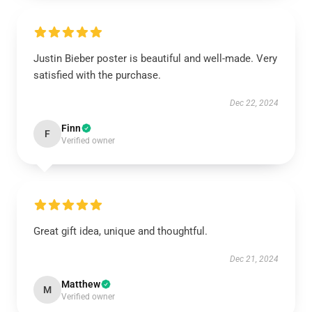
Justin Bieber poster is beautiful and well-made. Very
satisfied with the purchase.
Dec 22, 2024
Finn
F
Verified owner
Great gift idea, unique and thoughtful.
Dec 21, 2024
Matthew
M
Verified owner