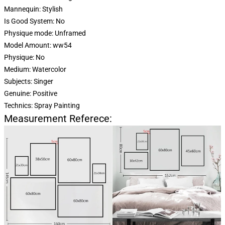
Mannequin: Stylish
Is Good System: No
Physique mode: Unframed
Model Amount: ww54
Physique: No
Medium: Watercolor
Subjects: Singer
Genuine: Positive
Technics: Spray Painting
Measurement Referece: