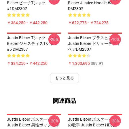
Bieber ピーチTシャツ
Bieber Justice Hoodie #3
#1DM2307
DM2307
￥384,250 - ￥442,250
￥622,775 - ￥724,275
Justin Bieber Tシャツ - Justin
Justin Bieber プラスヒス -
-20%
-10%
Bieber ジャスティスTシャツ
Justin Bieber ドリューテディ
#5 DM2307
ベアDM2307
￥384,250 - ￥442,250
￥1,303,695
$89.91
もっと見る
関連商品
Justin Bieber ポスター -
Justin Bieber ポスター - 人気
-20%
-20%
Justin Bieber 男性ポップ歌手
の歌手 Justin Bieber HDの印