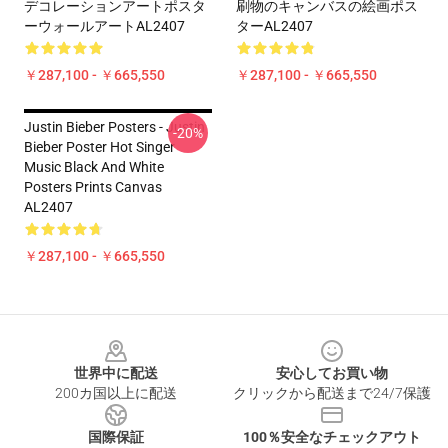
デコレーションアートポスタ
刷物のキャンバスの絵画ポス
ーウォールアートAL2407
ターAL2407
￥287,100 - ￥665,550
￥287,100 - ￥665,550
Justin Bieber Posters - Justin
-20%
Bieber Poster Hot Singer
Music Black And White
Posters Prints Canvas
AL2407
￥287,100 - ￥665,550
Footer
世界中に配送
安心してお買い物
200カ国以上に配送
クリックから配送まで24/7保護
国際保証
100％安全なチェックアウト