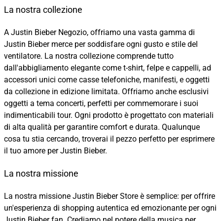
La nostra collezione
A Justin Bieber Negozio, offriamo una vasta gamma di
Justin Bieber merce per soddisfare ogni gusto e stile del
ventilatore. La nostra collezione comprende tutto
dall'abbigliamento elegante come t-shirt, felpe e cappelli, ad
accessori unici come casse telefoniche, manifesti, e oggetti
da collezione in edizione limitata. Offriamo anche esclusivi
oggetti a tema concerti, perfetti per commemorare i suoi
indimenticabili tour. Ogni prodotto è progettato con materiali
di alta qualità per garantire comfort e durata. Qualunque
cosa tu stia cercando, troverai il pezzo perfetto per esprimere
il tuo amore per Justin Bieber.
La nostra missione
La nostra missione Justin Bieber Store è semplice: per offrire
un'esperienza di shopping autentica ed emozionante per ogni
Justin Bieber fan. Crediamo nel potere della musica per