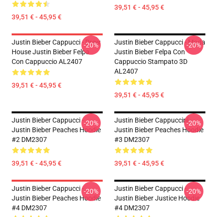
39,51 € - 45,95 €
39,51 € - 45,95 €
Justin Bieber Cappucci - Drew
Justin Bieber Cappucci - Moda
-20%
-20%
House Justin Bieber Felpa
Justin Bieber Felpa Con
Con Cappuccio AL2407
Cappuccio Stampato 3D
AL2407
39,51 € - 45,95 €
39,51 € - 45,95 €
Justin Bieber Cappucci -
Justin Bieber Cappuccini -
-20%
-20%
Justin Bieber Peaches Hoodie
Justin Bieber Peaches Hoodie
#2 DM2307
#3 DM2307
39,51 € - 45,95 €
39,51 € - 45,95 €
Justin Bieber Cappucci -
Justin Bieber Cappucci -
-20%
-20%
Justin Bieber Peaches Hoodie
Justin Bieber Justice Hoodie
#4 DM2307
#4 DM2307