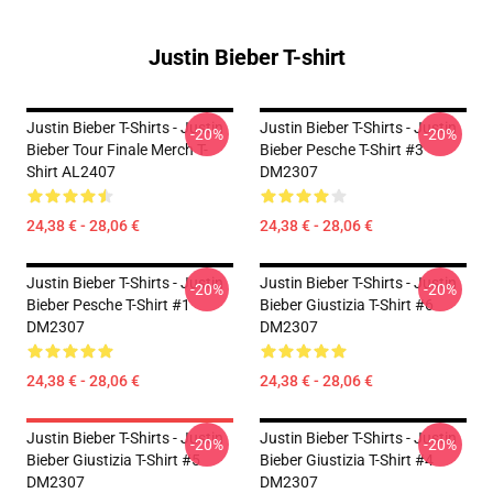
Justin Bieber T-shirt
Justin Bieber T-Shirts - Justin
Justin Bieber T-Shirts - Justin
-20%
-20%
Bieber Tour Finale Merch T-
Bieber Pesche T-Shirt #3
Shirt AL2407
DM2307
24,38 € - 28,06 €
24,38 € - 28,06 €
Justin Bieber T-Shirts - Justin
Justin Bieber T-Shirts - Justin
-20%
-20%
Bieber Pesche T-Shirt #1
Bieber Giustizia T-Shirt #6
DM2307
DM2307
24,38 € - 28,06 €
24,38 € - 28,06 €
Justin Bieber T-Shirts - Justin
Justin Bieber T-Shirts - Justin
-20%
-20%
Bieber Giustizia T-Shirt #5
Bieber Giustizia T-Shirt #4
DM2307
DM2307