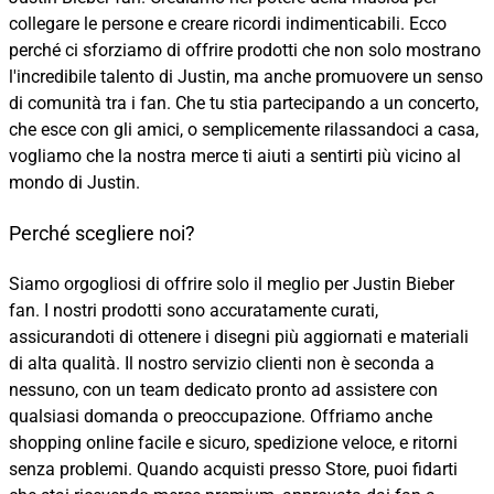
collegare le persone e creare ricordi indimenticabili. Ecco
perché ci sforziamo di offrire prodotti che non solo mostrano
l'incredibile talento di Justin, ma anche promuovere un senso
di comunità tra i fan. Che tu stia partecipando a un concerto,
che esce con gli amici, o semplicemente rilassandoci a casa,
vogliamo che la nostra merce ti aiuti a sentirti più vicino al
mondo di Justin.
Perché scegliere noi?
Siamo orgogliosi di offrire solo il meglio per Justin Bieber
fan. I nostri prodotti sono accuratamente curati,
assicurandoti di ottenere i disegni più aggiornati e materiali
di alta qualità. Il nostro servizio clienti non è seconda a
nessuno, con un team dedicato pronto ad assistere con
qualsiasi domanda o preoccupazione. Offriamo anche
shopping online facile e sicuro, spedizione veloce, e ritorni
senza problemi. Quando acquisti presso Store, puoi fidarti