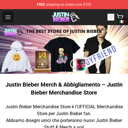
FREE
shipping on orders over $100
Justin Bieber Store - Official Justin Bieber Merchandise 
Open menu
Justin Bieber Merch & Abbigliamento – Justin
Bieber Merchandise Store
Justin Bieber Merchandise Store è l'UFFICIAL Merchandise
Store per Justin Bieber fan.
Abbiamo disegni unici che porteranno nuovi Justin Bieber
Stuff & Merch a voi!