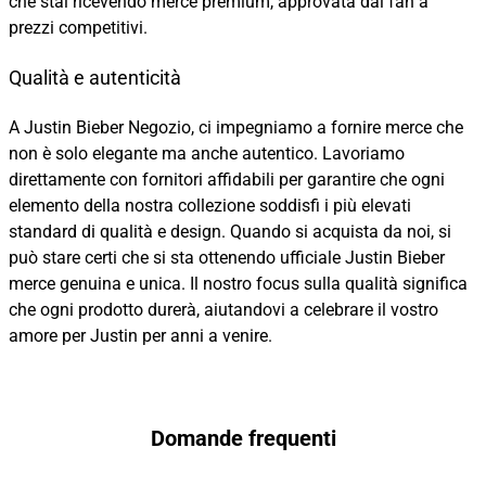
che stai ricevendo merce premium, approvata dai fan a
prezzi competitivi.
Qualità e autenticità
A Justin Bieber Negozio, ci impegniamo a fornire merce che
non è solo elegante ma anche autentico. Lavoriamo
direttamente con fornitori affidabili per garantire che ogni
elemento della nostra collezione soddisfi i più elevati
standard di qualità e design. Quando si acquista da noi, si
può stare certi che si sta ottenendo ufficiale Justin Bieber
merce genuina e unica. Il nostro focus sulla qualità significa
che ogni prodotto durerà, aiutandovi a celebrare il vostro
amore per Justin per anni a venire.
Domande frequenti