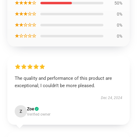
★★★★☆
50%
★★★☆☆
0%
★★☆☆☆
0%
★☆☆☆☆
0%
The quality and performance of this product are
exceptional; I couldn’t be more pleased.
Dec 24, 2024
Zoe
Z
Verified owner