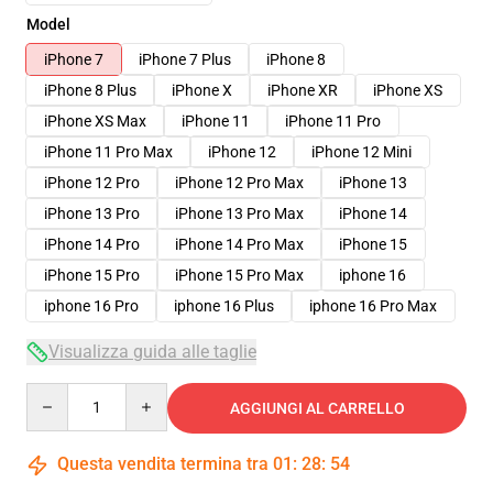
Model
iPhone 7
iPhone 7 Plus
iPhone 8
iPhone 8 Plus
iPhone X
iPhone XR
iPhone XS
iPhone XS Max
iPhone 11
iPhone 11 Pro
iPhone 11 Pro Max
iPhone 12
iPhone 12 Mini
iPhone 12 Pro
iPhone 12 Pro Max
iPhone 13
iPhone 13 Pro
iPhone 13 Pro Max
iPhone 14
iPhone 14 Pro
iPhone 14 Pro Max
iPhone 15
iPhone 15 Pro
iPhone 15 Pro Max
iphone 16
iphone 16 Pro
iphone 16 Plus
iphone 16 Pro Max
Visualizza guida alle taglie
Quantity
AGGIUNGI AL CARRELLO
Questa vendita termina tra
01
:
28
:
54