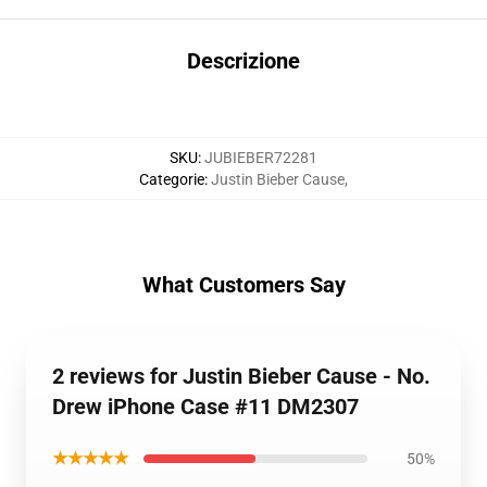
Descrizione
SKU
:
JUBIEBER72281
Categorie
:
Justin Bieber Cause
,
What Customers Say
2 reviews for Justin Bieber Cause - No.
Drew iPhone Case #11 DM2307
★★★★★
50%