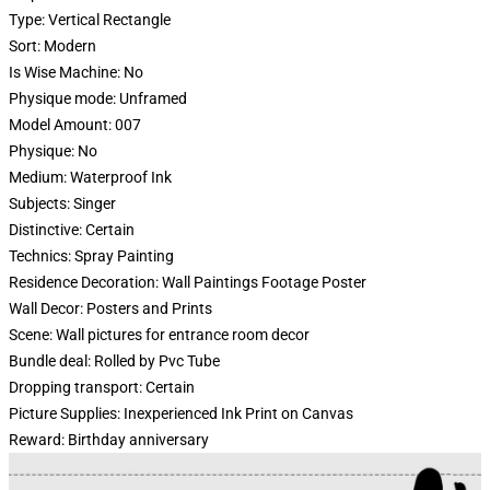
Type:
Vertical Rectangle
Sort:
Modern
Is Wise Machine:
No
Physique mode:
Unframed
Model Amount:
007
Physique:
No
Medium:
Waterproof Ink
Subjects:
Singer
Distinctive:
Certain
Technics:
Spray Painting
Residence Decoration:
Wall Paintings Footage Poster
Wall Decor:
Posters and Prints
Scene:
Wall pictures for entrance room decor
Bundle deal:
Rolled by Pvc Tube
Dropping transport:
Certain
Picture Supplies:
Inexperienced Ink Print on Canvas
Reward:
Birthday anniversary