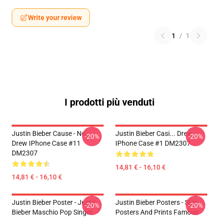
Write your review
1
/
1
I prodotti più venduti
Justin Bieber Cause - No.
Justin Bieber Casi... Drew
-20%
-20%
Drew IPhone Case #11
IPhone Case #1 DM2307
DM2307
14,81 € - 16,10 €
14,81 € - 16,10 €
Justin Bieber Poster - Justin
Justin Bieber Posters - Star
-20%
-20%
Bieber Maschio Pop Singer
Posters And Prints Famous