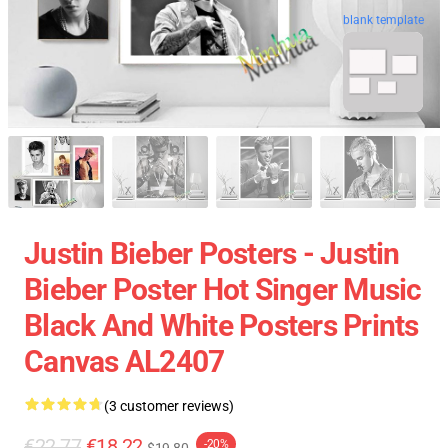
blank template
Justin Bieber Posters - Justin
Bieber Poster Hot Singer Music
Black And White Posters Prints
Canvas AL2407
(3 customer reviews)
€22.77
€18.22
-20%