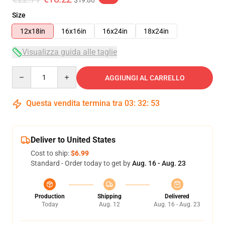
$19.80
Size
12x18in
16x16in
16x24in
18x24in
Visualizza guida alle taglie
Quantity
AGGIUNGI AL CARRELLO
Questa vendita termina tra
03
:
32
:
51
Deliver to United States
Cost to ship:
$6.99
Standard - Order today to get by
Aug. 16 - Aug. 23
Production
Shipping
Delivered
Today
Aug. 12
Aug. 16 - Aug. 23