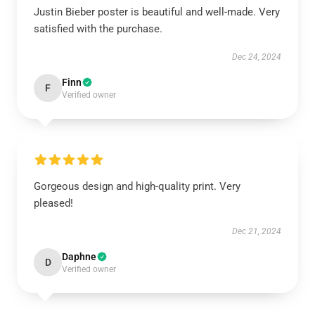
Justin Bieber poster is beautiful and well-made. Very
satisfied with the purchase.
Dec 24, 2024
Finn
F
Verified owner
Gorgeous design and high-quality print. Very
pleased!
Dec 21, 2024
Daphne
D
Verified owner