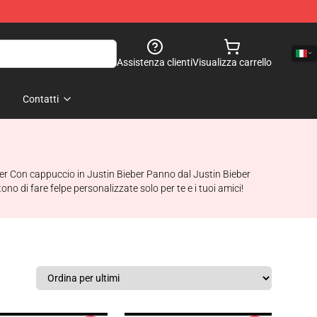
Assistenza clienti
Visualizza carrello
Contatti
eber Con cappuccio in Justin Bieber Panno dal Justin Bieber
ono di fare felpe personalizzate solo per te e i tuoi amici!