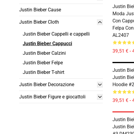
Justin Bie
Justin Bieber Cause
Moda Just
Con Capp
Justin Bieber Cloth
Felpa Con
Justin Bieber Cappelli e cappelli
AL2407
Justin Bieber Cappucci
39,51 € - 
Justin Bieber Calzini
Justin Bieber Felpe
Justin Bie
Justin Bieber T-shirt
Justin Bi
Justin Bieber Decorazione
Hoodie #
Justin Bieber Figure e giocattoli
39,51 € - 
Justin Bie
Justin Bie
#3 DM23