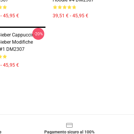
- 45,95 €
39,51 € - 45,95 €
-20%
Bieber Cappuccini -
Bieber Modifiche
 #1 DM2307
- 45,95 €
e
Pagamento sicuro al 100%