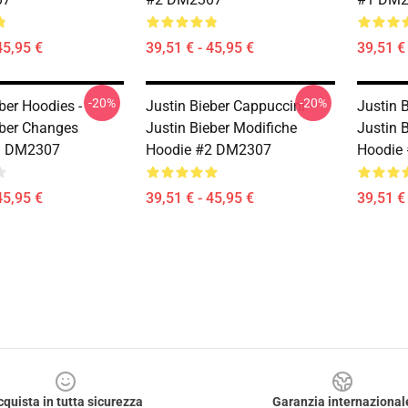
45,95 €
39,51 € - 45,95 €
39,51 € 
-20%
-20%
ber Hoodies -
Justin Bieber Cappuccini -
Justin 
eber Changes
Justin Bieber Modifiche
Justin 
3 DM2307
Hoodie #2 DM2307
Hoodie
45,95 €
39,51 € - 45,95 €
39,51 € 
cquista in tutta sicurezza
Garanzia internazional