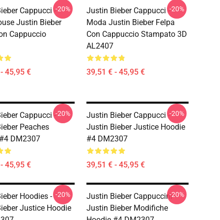
-20%
-20%
Bieber Cappucci -
Justin Bieber Cappucci -
use Justin Bieber
Moda Justin Bieber Felpa
on Cappuccio
Con Cappuccio Stampato 3D
AL2407
- 45,95 €
39,51 € - 45,95 €
-20%
-20%
Bieber Cappucci -
Justin Bieber Cappucci -
Bieber Peaches
Justin Bieber Justice Hoodie
 #4 DM2307
#4 DM2307
- 45,95 €
39,51 € - 45,95 €
-20%
-20%
Bieber Hoodies -
Justin Bieber Cappuccini -
Bieber Justice Hoodie
Justin Bieber Modifiche
307
Hoodie #4 DM2307