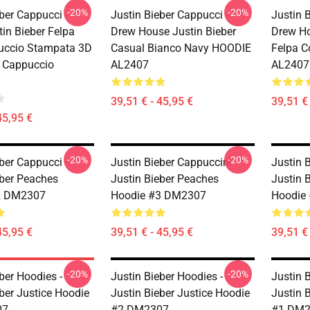
-20%
-20%
ber Cappucci -
Justin Bieber Cappucci -
Justin 
in Bieber Felpa
Drew House Justin Bieber
Drew Ho
uccio Stampata 3D
Casual Bianco Navy HOODIE
Felpa C
 Cappuccio
AL2407
AL2407
39,51 € - 45,95 €
39,51 € 
45,95 €
-20%
-20%
ber Cappucci -
Justin Bieber Cappuccini -
Justin 
eber Peaches
Justin Bieber Peaches
Justin 
2 DM2307
Hoodie #3 DM2307
Hoodie
45,95 €
39,51 € - 45,95 €
39,51 € 
-20%
-20%
ber Hoodies -
Justin Bieber Hoodies -
Justin 
ber Justice Hoodie
Justin Bieber Justice Hoodie
Justin 
07
#2 DM2307
#1 DM2