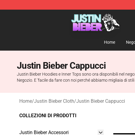
Justin Bieber Store - Official Justin Bieber Merchandis
Home
Nego
Justin Bieber Cappucci
Justin Bieber Hoodies e Inner Tops sono ora disponibili nel nego
Negozio. E 'facile da fare con noi perché abbiamo migliaia di stili
Home
/
Justin Bieber Cloth
/
Justin Bieber Cappucci
COLLEZIONI DI PRODOTTI
Justin Bieber Accessori