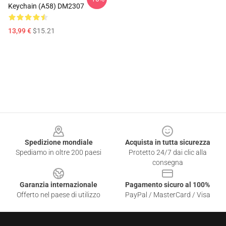
Keychain (A58) DM2307
13,99 €
$15.21
Footer
Spedizione mondiale
Acquista in tutta sicurezza
Spediamo in oltre 200 paesi
Protetto 24/7 dai clic alla
consegna
Garanzia internazionale
Pagamento sicuro al 100%
Offerto nel paese di utilizzo
PayPal / MasterCard / Visa