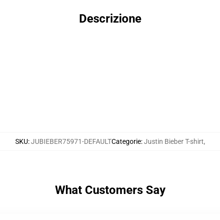
Descrizione
SKU
:
JUBIEBER75971-DEFAULT
Categorie
:
Justin Bieber T-shirt
,
What Customers Say