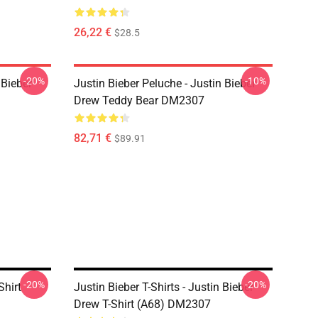
26,22 €
$28.5
-20%
-10%
 Bieber
Justin Bieber Peluche - Justin Bieber
Drew Teddy Bear DM2307
82,71 €
$89.91
-20%
-20%
Shirt
Justin Bieber T-Shirts - Justin Bieber
Drew T-Shirt (A68) DM2307