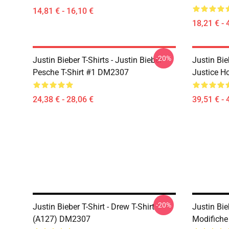
14,81 € - 16,10 €
18,21 € - 
-20%
Justin Bieber T-Shirts - Justin Bieber
Justin Bie
Pesche T-Shirt #1 DM2307
Justice 
24,38 € - 28,06 €
39,51 € - 
-20%
Justin Bieber T-Shirt - Drew T-Shirt
Justin Bie
(A127) DM2307
Modifiche