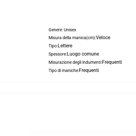
Genere: Unisex
Veloce
Misura della manica(cm):
Lettere
Tipo:
Luogo comune
Spessore:
Frequenti
Misurazione degli indumenti:
Frequenti
Tipo di maniche: