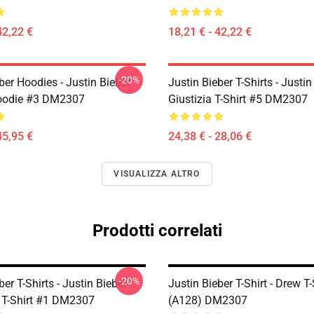
42,22 €
18,21 € - 42,22 €
-20%
ber Hoodies - Justin Bieber
Justin Bieber T-Shirts - Justin
Hoodie #3 DM2307
Giustizia T-Shirt #5 DM2307
45,95 €
24,38 € - 28,06 €
VISUALIZZA ALTRO
Prodotti correlati
-20%
ber T-Shirts - Justin Bieber
Justin Bieber T-Shirt - Drew T-
 T-Shirt #1 DM2307
(A128) DM2307