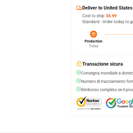
Deliver to United States
Cost to ship:
$6.99
Standard - Order today to g
Production
Today
Transazione sicura
Consegna mondiale a domici
Numero di tracciamento forni
Rimborso completo se il pro