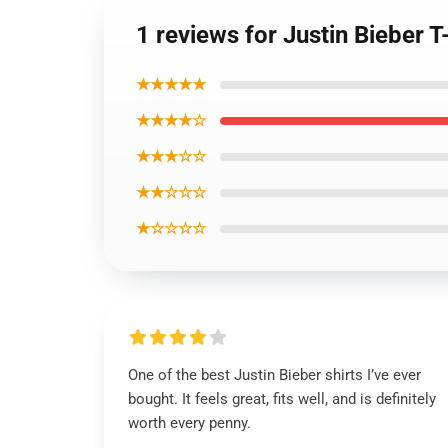
1 reviews for Justin Bieber T
★★★★★
★★★★☆
★★★☆☆
★★☆☆☆
★☆☆☆☆
One of the best Justin Bieber shirts I’ve ever
bought. It feels great, fits well, and is definitely
worth every penny.