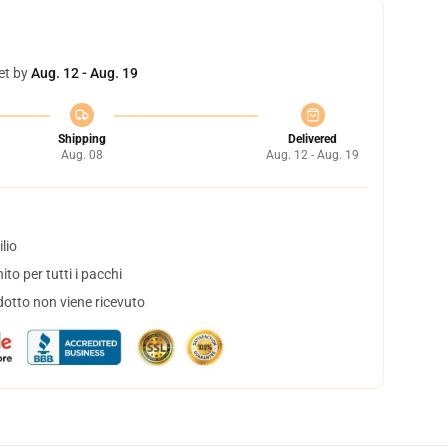
et by
Aug. 12 - Aug. 19
Shipping
Delivered
Aug. 08
Aug. 12 - Aug. 19
lio
to per tutti i pacchi
dotto non viene ricevuto