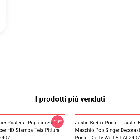
I prodotti più venduti
-20%
ber Posters - Popolari Singer
Justin Bieber Poster - Justin 
eber HD Stampa Tela Pittura
Maschio Pop Singer Decoraz
2407
Poster D'arte Wall Art AL2407