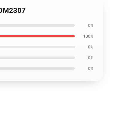
#3 DM2307
0%
100%
0%
0%
0%