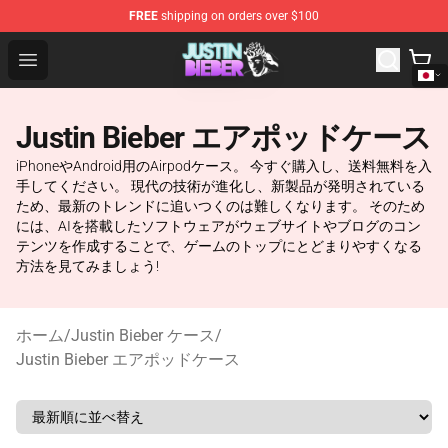
FREE
shipping on orders over $100
Justin Bieber Store - Official Justin Bieber Merchandise 
Open menu
Justin Bieber エアポッドケース
iPhoneやAndroid用のAirpodケース。 今すぐ購入し、送料無料を入
手してください。 現代の技術が進化し、新製品が発明されている
ため、最新のトレンドに追いつくのは難しくなります。 そのため
には、AIを搭載したソフトウェアがウェブサイトやブログのコン
テンツを作成することで、ゲームのトップにとどまりやすくなる
方法を見てみましょう!
ホーム
/
Justin Bieber ケース
/
Justin Bieber エアポッドケース