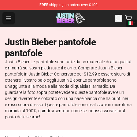
FREE
shipping on orders over $100
Justin Bieber Store - Official Justin Bieber Merchandise 
Open menu
Justin Bieber pantofole
pantofole
Justin Bieber Le pantofole sono fatte da un materiale di alta qualità
e rimarrà sui vostri piedi tutto il giorno. Comprare Justin Bieber
pantofole in Justin Bieber Conservare per $12.99 e essere sicuro di
ottenere il vostro paio oggi! Justin Bieber Le pantofole sono
un'aggiunta alla moda e alla moda di qualsiasi armadio. Da
guardare la foto sopra potete vedere queste pantofole avere un
design divertente e colorato con una base bianca che ha punti neri
e rossi sopra di esso. Queste pantofole sono realizzate in microfibra
morbida al 100%, quindi si sentono come se indossassi calzini al
posto delle scarpe!