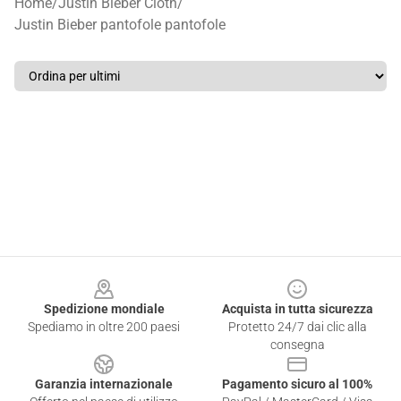
Home
/
Justin Bieber Cloth
/
Justin Bieber pantofole pantofole
Footer
Spedizione mondiale
Acquista in tutta sicurezza
Spediamo in oltre 200 paesi
Protetto 24/7 dai clic alla
consegna
Garanzia internazionale
Pagamento sicuro al 100%