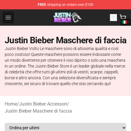
FREE
shipping on orders over $100
Justin Bieber Store - Official Justin Bieber Merchandise 
Open menu
Justin Bieber Maschere di faccia
Justin Bieber Volto Le maschere sono di altissima qualità e così
poco costoso! Queste maschere possono essere indossate come
un modo divertente per ottenere il viso dipinto o solo una maschera
in un ordine. The Justin Bieber Store è un leader globale nella merce
di celebrità che offre tutti gli ultimi stili di vestiti, scarpe, cappelli,
borse e altro ancora. Con una selezione diversificata e sempre
crescente, sei sicuro di trovare quello che stai cercando qui!
Home
/
Justin Bieber Accessori
/
Justin Bieber Maschere di faccia