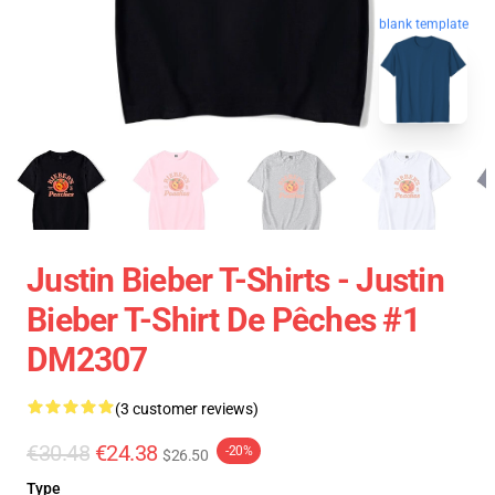
blank template
Justin Bieber T-Shirts - Justin
Bieber T-Shirt De Pêches #1
DM2307
(3 customer reviews)
€30.48
€24.38
-20%
$26.50
Type