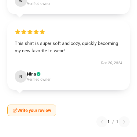
W
Verified owner
This shirt is super soft and cozy, quickly becoming
my new favorite to wear!
Dec 20, 2024
Nina
N
Verified owner
Write your review
1
/
1