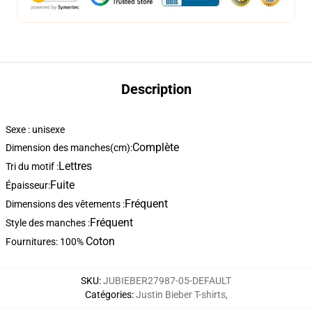
Description
Sexe : unisexe
Complète
Dimension des manches(cm):
Lettres
Tri du motif :
Fuite
Épaisseur:
Fréquent
Dimensions des vêtements :
Fréquent
Style des manches :
Coton
Fournitures: 100%
SKU
:
JUBIEBER27987-05-DEFAULT
Catégories
:
Justin Bieber T-shirts
,