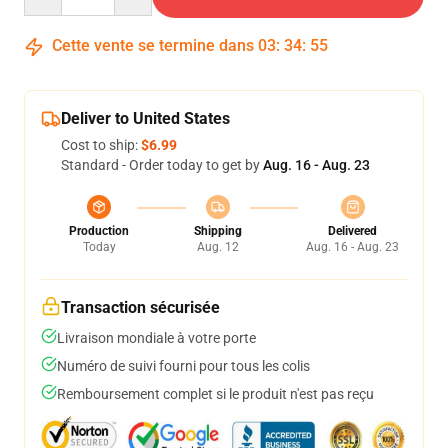
Cette vente se termine dans
03
:
34
:
54
Deliver to United States
Cost to ship:
$6.99
Standard - Order today to get by
Aug. 16 - Aug. 23
Production
Shipping
Delivered
Today
Aug. 12
Aug. 16 - Aug. 23
Transaction sécurisée
Livraison mondiale à votre porte
Numéro de suivi fourni pour tous les colis
Remboursement complet si le produit n'est pas reçu