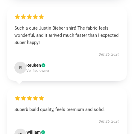
Such a cute Justin Bieber shirt! The fabric feels
wonderful, and it arrived much faster than I expected.
Super happy!
Dec 26, 2024
Reuben
R
Verified owner
Superb build quality, feels premium and solid.
Dec 25, 2024
William