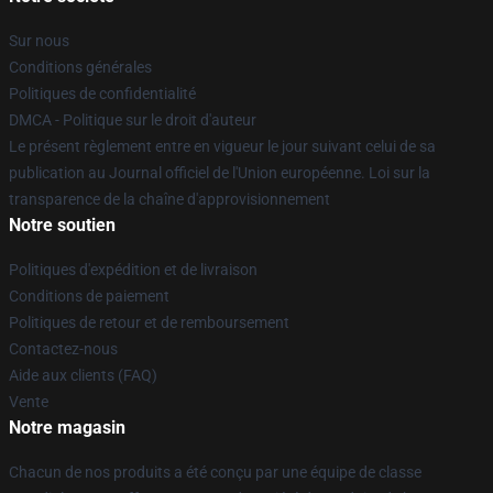
Sur nous
Conditions générales
Politiques de confidentialité
DMCA - Politique sur le droit d'auteur
Le présent règlement entre en vigueur le jour suivant celui de sa
publication au Journal officiel de l'Union européenne. Loi sur la
transparence de la chaîne d'approvisionnement
Notre soutien
Politiques d'expédition et de livraison
Conditions de paiement
Politiques de retour et de remboursement
Contactez-nous
Aide aux clients (FAQ)
Vente
Notre magasin
Chacun de nos produits a été conçu par une équipe de classe