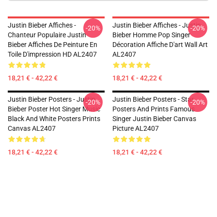
Justin Bieber Affiches -
Justin Bieber Affiches - Justin
-20%
-20%
Chanteur Populaire Justin
Bieber Homme Pop Singer
Bieber Affiches De Peinture En
Décoration Affiche D'art Wall Art
Toile D'impression HD AL2407
AL2407
18,21 € - 42,22 €
18,21 € - 42,22 €
Justin Bieber Posters - Justin
Justin Bieber Posters - Star
-20%
-20%
Bieber Poster Hot Singer Music
Posters And Prints Famous
Black And White Posters Prints
Singer Justin Bieber Canvas
Canvas AL2407
Picture AL2407
18,21 € - 42,22 €
18,21 € - 42,22 €