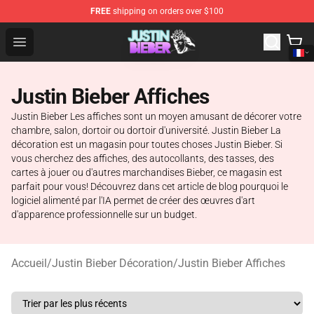
FREE
shipping on orders over $100
Justin Bieber Store - Official Justin Bieber Merchandise 
Open menu
Justin Bieber Affiches
Justin Bieber Les affiches sont un moyen amusant de décorer votre
chambre, salon, dortoir ou dortoir d'université. Justin Bieber La
décoration est un magasin pour toutes choses Justin Bieber. Si
vous cherchez des affiches, des autocollants, des tasses, des
cartes à jouer ou d'autres marchandises Bieber, ce magasin est
parfait pour vous! Découvrez dans cet article de blog pourquoi le
logiciel alimenté par l'IA permet de créer des œuvres d'art
d'apparence professionnelle sur un budget.
Accueil
/
Justin Bieber Décoration
/
Justin Bieber Affiches