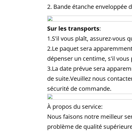
2. Bande étanche enveloppée d
Sur les transports
:
1.
S'il vous plaît, assurez-vou
2.
Le paquet sera apparemment
dépenser un centime, s'il vous 
3.
La date prévue sera apparemm
de suite.
Veuillez nous contacte
sécurité de commande
.
À propos du service:
Nous faisons notre meilleur serv
problème de qualité supérieure