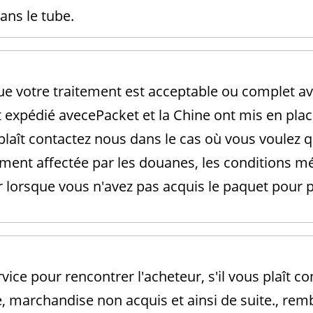
ans le tube.
s que votre traitement est acceptable ou complet
 expédié avec
ePacket et la Chine ont mis en plac
plaît contactez nous dans le cas où vous voulez q
ent affectée par les douanes, les conditions mét
r lorsque vous n'avez pas acquis le paquet pour
ice pour rencontrer l'acheteur, s'il vous plaît con
, marchandise non acquis et ainsi de suite., re