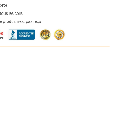
orte
ous les colis
 produit n'est pas reçu