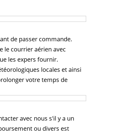
 avant de passer commande.
e le courrier aérien avec
ue les expers fournir.
éorologiques locales et ainsi
 prolonger votre temps de
tacter avec nous s'il y a un
mboursement ou divers est