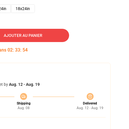
24in
18x24in
AJOUTER AU PANIER
dans
02
:
33
:
53
et by
Aug. 12 - Aug. 19
Shipping
Delivered
Aug. 08
Aug. 12 - Aug. 19