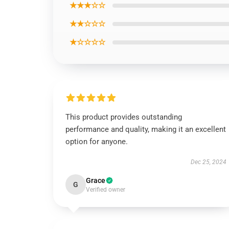
★★★☆☆
★★☆☆☆
★☆☆☆☆
This product provides outstanding
performance and quality, making it an excellent
option for anyone.
Dec 25, 2024
Grace
G
Verified owner