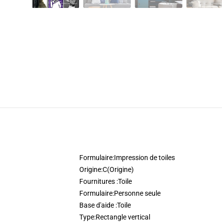
Formulaire:
Impression de toiles
Origine:
C(Origine)
Fournitures :
Toile
Formulaire:
Personne seule
Base d'aide :
Toile
Type:
Rectangle vertical