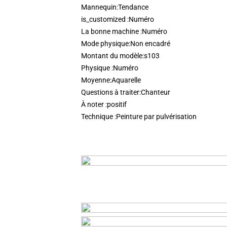
Mannequin:
Tendance
is_customized :
Numéro
La bonne machine :
Numéro
Mode physique:
Non encadré
Montant du modèle:
s103
Physique :
Numéro
Moyenne:
Aquarelle
Questions à traiter:
Chanteur
À noter :
positif
Technique :
Peinture par pulvérisation