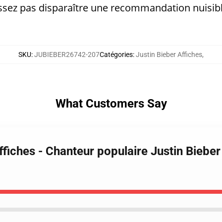
laissez pas disparaître une recommandation nuisibl
SKU
:
JUBIEBER26742-207
Catégories
:
Justin Bieber Affiches
,
What Customers Say
ffiches - Chanteur populaire Justin Bieber 