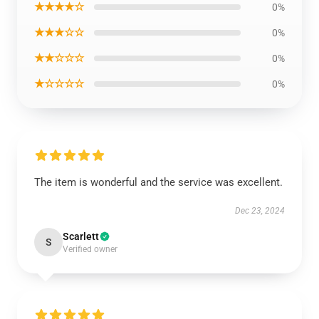
★★★★☆
0%
★★★☆☆
0%
★★☆☆☆
0%
★☆☆☆☆
0%
The item is wonderful and the service was excellent.
Dec 23, 2024
Scarlett
S
Verified owner