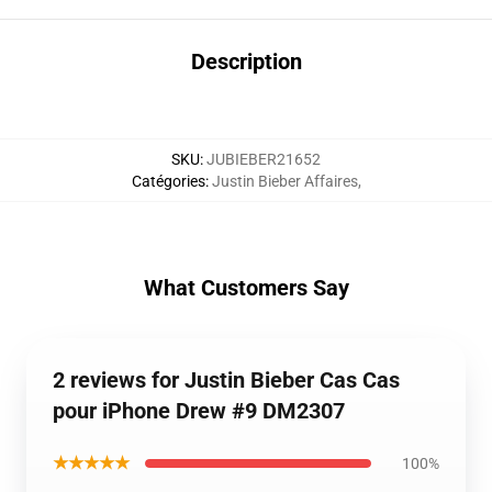
Description
SKU
:
JUBIEBER21652
Catégories
:
Justin Bieber Affaires
,
What Customers Say
2 reviews for Justin Bieber Cas Cas
pour iPhone Drew #9 DM2307
★★★★★
100%