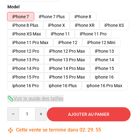
Model
iPhone 7
iPhone 7 Plus
iPhone 8
iPhone 8 Plus
iPhone X
iPhone XR
iPhone XS
iPhone XS Max
iPhone 11
iPhone 11 Pro
iPhone 11 Pro Max
iPhone 12
iPhone 12 Mini
iPhone 12 Pro
iPhone 12 Pro Max
iPhone 13
iPhone 13 Pro
iPhone 13 Pro Max
iPhone 14
iPhone 14 Pro
iPhone 14 Pro Max
iPhone 15
iPhone 15 Pro
iPhone 15 Pro Max
iphone 16
iphone 16 Pro
iphone 16 Plus
iphone 16 Pro Max
Voir le guide des tailles
Quantity
AJOUTER AU PANIER
Cette vente se termine dans
02
:
29
:
54