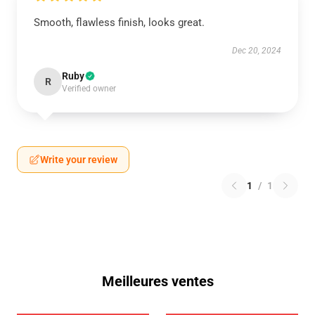
Smooth, flawless finish, looks great.
Dec 20, 2024
Ruby
R
Verified owner
Write your review
1
/
1
Meilleures ventes