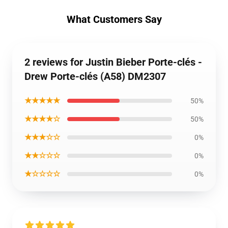
What Customers Say
2 reviews for Justin Bieber Porte-clés -
Drew Porte-clés (A58) DM2307
★★★★★
50%
★★★★☆
50%
★★★☆☆
0%
★★☆☆☆
0%
★☆☆☆☆
0%