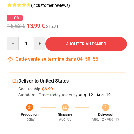
(2 customer reviews)
-10%
15,53 €
13,99 €
$15.21
Quantity
AJOUTER AU PANIER
Cette vente se termine dans
04
:
50
:
55
Deliver to United States
Cost to ship:
$6.99
Standard - Order today to get by
Aug. 12 - Aug. 19
Production
Shipping
Delivered
Today
Aug. 08
Aug. 12 - Aug. 19