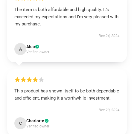
The item is both affordable and high quality. It’s
exceeded my expectations and I’m very pleased with
my purchase.
Dec 24, 2024
Alec
A
Verified owner
This product has shown itself to be both dependable
and efficient, making it a worthwhile investment.
Dec 20, 2024
Charlotte
C
Verified owner