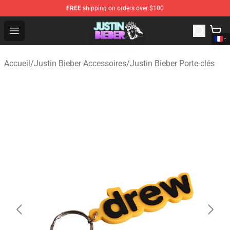
FREE
shipping on orders over $100
Justin Bieber Store - Official Justin Bieber Merchandise 
Open menu
Accueil
/
Justin Bieber Accessoires
/
Justin Bieber Porte-clés