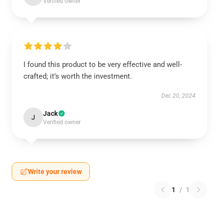
Verified owner
I found this product to be very effective and well-
crafted; it’s worth the investment.
Dec 20, 2024
Jack
J
Verified owner
Write your review
1
/
1