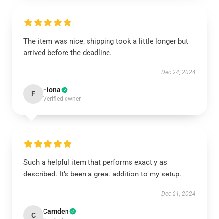
The item was nice, shipping took a little longer but
arrived before the deadline.
Dec 24, 2024
Fiona
F
Verified owner
Such a helpful item that performs exactly as
described. It’s been a great addition to my setup.
Dec 21, 2024
Camden
C