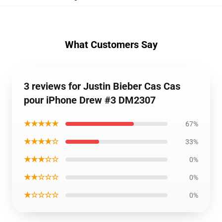
What Customers Say
3 reviews for Justin Bieber Cas Cas
pour iPhone Drew #3 DM2307
★★★★★
67%
★★★★☆
33%
★★★☆☆
0%
★★☆☆☆
0%
★☆☆☆☆
0%