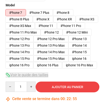
Model
iPhone 7
iPhone 7 Plus
iPhone 8
iPhone 8 Plus
iPhone X
iPhone XR
iPhone XS
iPhone XS Max
iPhone 11
iPhone 11 Pro
iPhone 11 Pro Max
iPhone 12
iPhone 12 Mini
iPhone 12 Pro
iPhone 12 Pro Max
iPhone 13
iPhone 13 Pro
iPhone 13 Pro Max
iPhone 14
iPhone 14 Pro
iPhone 14 Pro Max
iPhone 15
iPhone 15 Pro
iPhone 15 Pro Max
iphone 16
iphone 16 Pro
iphone 16 Plus
iphone 16 Pro Max
Voir le guide des tailles
Quantity
AJOUTER AU PANIER
Cette vente se termine dans
00
:
22
:
54