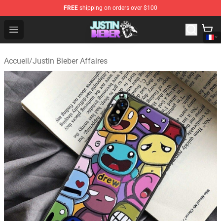
FREE
shipping on orders over $100
Justin Bieber Store - Official Justin Bieber Merchandise 
Open menu
Accueil
/
Justin Bieber Affaires