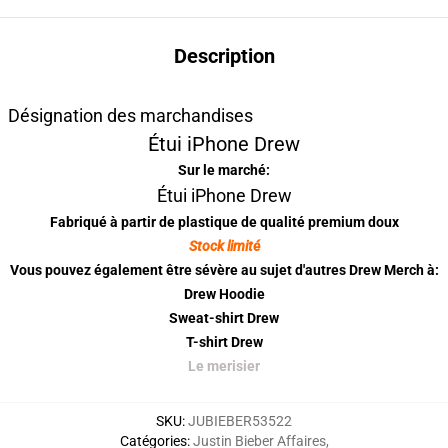
Description
Désignation des marchandises
Étui iPhone Drew
Sur le marché:
Étui iPhone Drew
Fabriqué à partir de plastique de qualité premium doux
Stock limité
Vous pouvez également être sévère au sujet d'autres Drew Merch à:
Drew Hoodie
Sweat-shirt Drew
T-shirt Drew
Le merisier
SKU
:
JUBIEBER53522
Catégories
:
Justin Bieber Affaires
,