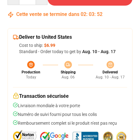
Cette vente se termine dans
02
:
03
:
49
Deliver to United States
Cost to ship:
$6.99
Standard - Order today to get by
Aug. 10 - Aug. 17
Production
Shipping
Delivered
Today
Aug. 06
Aug. 10 - Aug. 17
Transaction sécurisée
Livraison mondiale à votre porte
Numéro de suivi fourni pour tous les colis
Remboursement complet si le produit n'est pas reçu