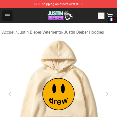
FREE
shipping on orders over $100
Justin Bieber Store - Official Justin Bieber Merchandise 
Open menu
Accueil
/
Justin Bieber Vêtements
/
Justin Bieber Hoodies