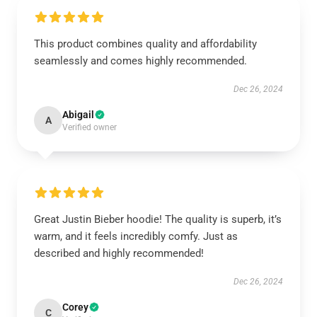
This product combines quality and affordability
seamlessly and comes highly recommended.
Dec 26, 2024
Abigail
A
Verified owner
Great Justin Bieber hoodie! The quality is superb, it’s
warm, and it feels incredibly comfy. Just as
described and highly recommended!
Dec 26, 2024
Corey
C