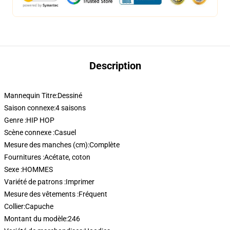
Description
Mannequin Titre:
Dessiné
Saison connexe:
4 saisons
Genre :
HIP HOP
Scène connexe :
Casuel
Mesure des manches (cm):
Complète
Fournitures :
Acétate, coton
Sexe :
HOMMES
Variété de patrons :
Imprimer
Mesure des vêtements :
Fréquent
Collier:
Capuche
Montant du modèle:
246