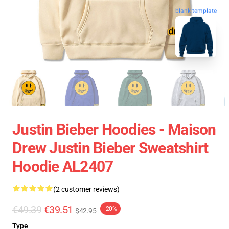
blank template
Justin Bieber Hoodies - Maison
Drew Justin Bieber Sweatshirt
Hoodie AL2407
(2 customer reviews)
€49.39
€39.51
-20%
$42.95
Type