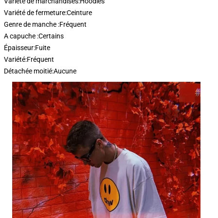
Variété de marchandises:
Hoodies
Variété de fermeture:
Ceinture
Genre de manche :
Fréquent
A capuche :
Certains
Épaisseur:
Fuite
Variété:
Fréquent
Détachée moitié:
Aucune