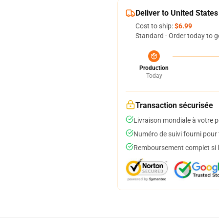
Deliver to United States
Cost to ship:
$6.99
Standard - Order today to g
Production
Today
Transaction sécurisée
Livraison mondiale à votre p
Numéro de suivi fourni pour t
Remboursement complet si le