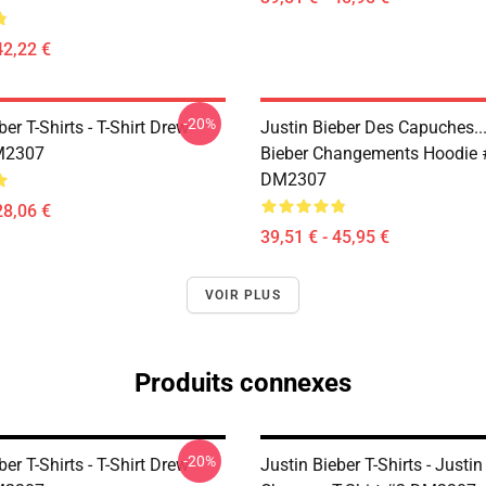
42,22 €
-20%
ber T-Shirts - T-Shirt Drew
Justin Bieber Des Capuches...
M2307
Bieber Changements Hoodie 
DM2307
28,06 €
39,51 € - 45,95 €
VOIR PLUS
Produits connexes
-20%
ber T-Shirts - T-Shirt Drew
Justin Bieber T-Shirts - Justin