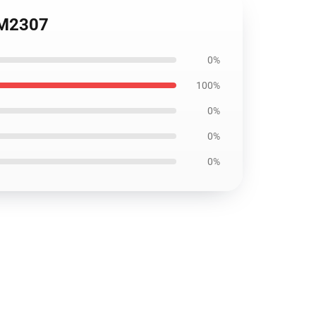
 DM2307
0%
100%
0%
0%
0%