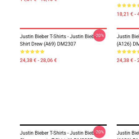
18,21 € - 
-20%
Justin Bieber T-Shirts - Justin Bieber T-
Justin Bie
Shirt Drew (A69) DM2307
(A126) D
24,38 € - 28,06 €
24,38 € - 
-20%
Justin Bieber T-Shirts - Justin Bieber
Justin Bie