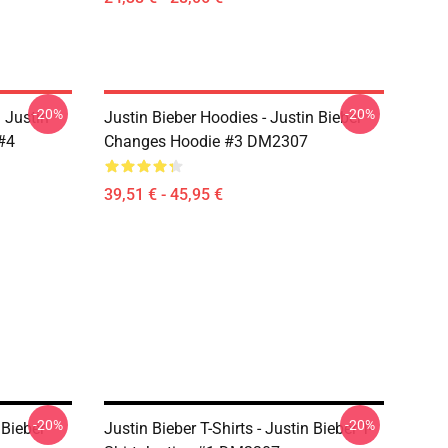
-20%
-20%
 Justin
Justin Bieber Hoodies - Justin Bieber
#4
Changes Hoodie #3 DM2307
39,51 € - 45,95 €
-20%
-20%
 Bieber
Justin Bieber T-Shirts - Justin Bieber T-