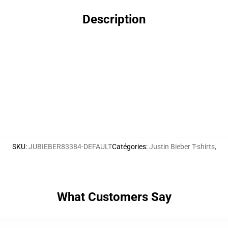
Description
SKU
:
JUBIEBER83384-DEFAULT
Catégories
:
Justin Bieber T-shirts
,
What Customers Say