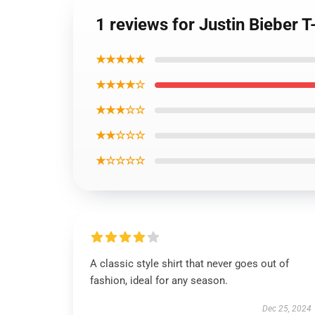
1 reviews for Justin Bieber T
★★★★★
★★★★☆
★★★☆☆
★★☆☆☆
★☆☆☆☆
A classic style shirt that never goes out of
fashion, ideal for any season.
Dec 25, 2024