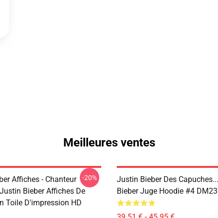
Meilleures ventes
-20%
ber Affiches - Chanteur
Justin Bieber Des Capuches...
Justin Bieber Affiches De
Bieber Juge Hoodie #4 DM2
En Toile D'impression HD
39,51 € - 45,95 €