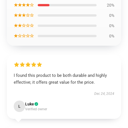
★★★★☆
20%
★★★☆☆
0%
★★☆☆☆
0%
★☆☆☆☆
0%
I found this product to be both durable and highly
effective; it offers great value for the price.
Dec 24, 2024
Luke
L
Verified owner