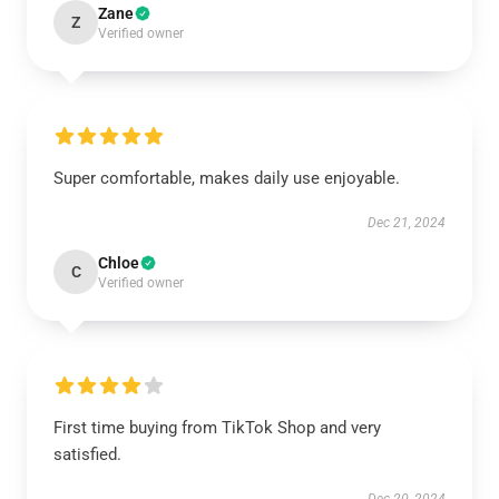
Zane
Z
Verified owner
Super comfortable, makes daily use enjoyable.
Dec 21, 2024
Chloe
C
Verified owner
First time buying from TikTok Shop and very
satisfied.