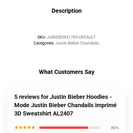
Description
SKU
:
JUBIEBER41785-DEFAULT
Catégories
:
Justin Bieber Chandails
,
What Customers Say
5 reviews for Justin Bieber Hoodies -
Mode Justin Bieber Chandails imprimé
3D Sweatshirt AL2407
★★★★★
80%