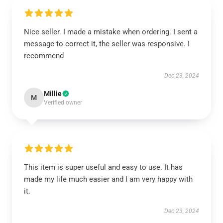
Nice seller. I made a mistake when ordering. I sent a
message to correct it, the seller was responsive. I
recommend
Dec 23, 2024
Millie
M
Verified owner
This item is super useful and easy to use. It has
made my life much easier and I am very happy with
it.
Dec 23, 2024