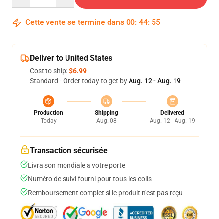
Cette vente se termine dans
00
:
44
:
54
Deliver to United States
Cost to ship:
$6.99
Standard - Order today to get by
Aug. 12 - Aug. 19
Production
Shipping
Delivered
Today
Aug. 08
Aug. 12 - Aug. 19
Transaction sécurisée
Livraison mondiale à votre porte
Numéro de suivi fourni pour tous les colis
Remboursement complet si le produit n'est pas reçu