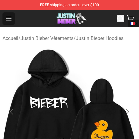
FREE
shipping on orders over $100
Justin Bieber Store - Official Justin Bieber Merchandise 
Open menu
Accueil
/
Justin Bieber Vêtements
/
Justin Bieber Hoodies