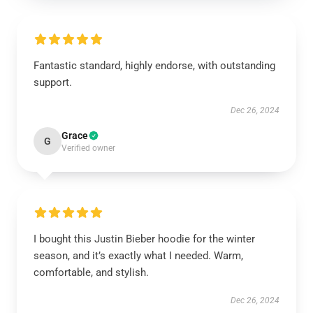
Fantastic standard, highly endorse, with outstanding
support.
Dec 26, 2024
Grace
G
Verified owner
I bought this Justin Bieber hoodie for the winter
season, and it’s exactly what I needed. Warm,
comfortable, and stylish.
Dec 26, 2024