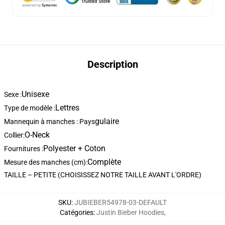
Description
Unisexe
Sexe :
Lettres
Type de modèle :
gulaire
Mannequin à manches : Pays
O-Neck
Collier:
Polyester + Coton
Fournitures :
Complète
Mesure des manches (cm):
TAILLE – PETITE (CHOISISSEZ NOTRE TAILLE AVANT L'ORDRE)
SKU
:
JUBIEBER54978-03-DEFAULT
Catégories
:
Justin Bieber Hoodies
,