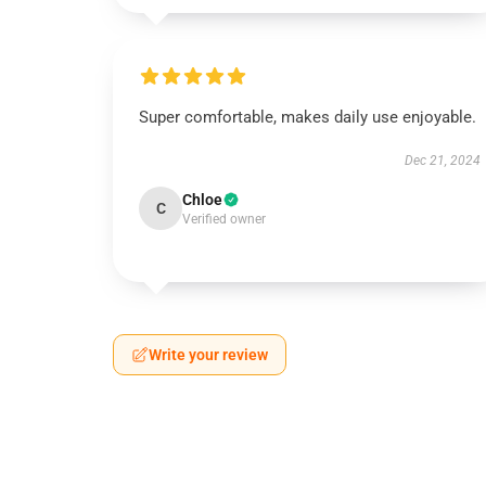
Super comfortable, makes daily use enjoyable.
Dec 21, 2024
Chloe
C
Verified owner
Write your review