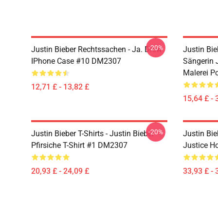
-20%
Justin Bieber Rechtssachen - Ja. Drew
Justin Bie
IPhone Case #10 DM2307
Sängerin 
Malerei P
12,71 £ - 13,82 £
15,64 £ - 
-20%
Justin Bieber T-Shirts - Justin Bieber
Justin Bie
Pfirsiche T-Shirt #1 DM2307
Justice 
20,93 £ - 24,09 £
33,93 £ - 