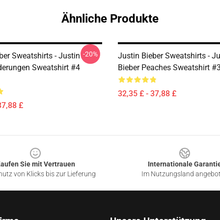
Ähnliche Produkte
-20%
ber Sweatshirts - Justin
Justin Bieber Sweatshirts - Ju
derungen Sweatshirt #4
Bieber Peaches Sweatshirt 
32,35 £ - 37,88 £
37,88 £
aufen Sie mit Vertrauen
Internationale Garanti
utz von Klicks bis zur Lieferung
Im Nutzungsland angebo