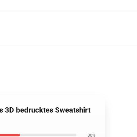
is 3D bedrucktes Sweatshirt
80%