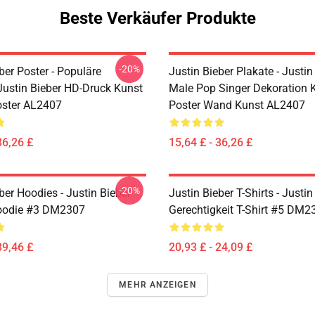
Beste Verkäufer Produkte
-20%
ber Poster - Populäre
Justin Bieber Plakate - Justin
Justin Bieber HD-Druck Kunst
Male Pop Singer Dekoration 
oster AL2407
Poster Wand Kunst AL2407
36,26 £
15,64 £ - 36,26 £
-20%
ber Hoodies - Justin Bieber
Justin Bieber T-Shirts - Justin
Hoodie #3 DM2307
Gerechtigkeit T-Shirt #5 DM2
39,46 £
20,93 £ - 24,09 £
MEHR ANZEIGEN