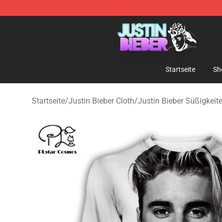
Justin Bieber Store - Official Justin Bieber Merchandis
Startseite
Sh
Startseite
/
Justin Bieber Cloth
/
Justin Bieber Süßigkeit