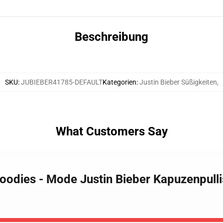
Beschreibung
SKU
:
JUBIEBER41785-DEFAULT
Kategorien
:
Justin Bieber Süßigkeiten
,
What Customers Say
Hoodies - Mode Justin Bieber Kapuzenpull