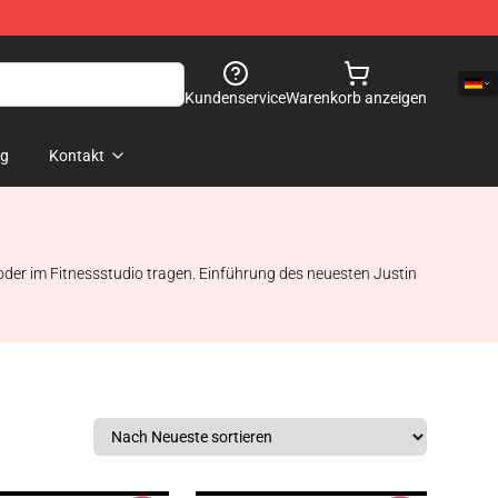
Kundenservice
Warenkorb anzeigen
og
Kontakt
 oder im Fitnessstudio tragen. Einführung des neuesten Justin