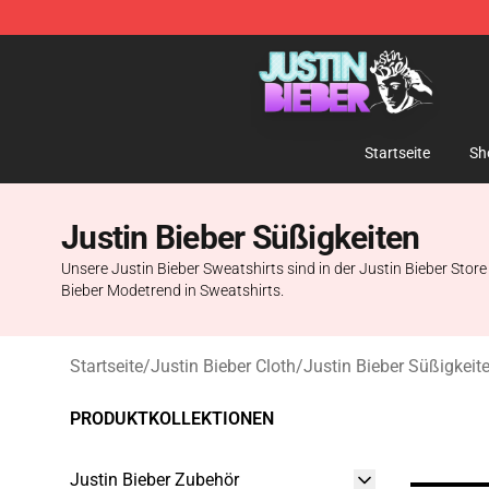
Justin Bieber Store - Official Justin Bieber Merchandis
Startseite
Sh
Justin Bieber Süßigkeiten
Unsere Justin Bieber Sweatshirts sind in der Justin Bieber Stor
Bieber Modetrend in Sweatshirts.
Startseite
/
Justin Bieber Cloth
/
Justin Bieber Süßigkeit
PRODUKTKOLLEKTIONEN
Justin Bieber Zubehör