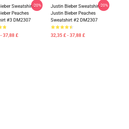
-20%
-20%
ieber Sweatshirts -
Justin Bieber Sweatshirts -
Bieber Peaches
Justin Bieber Peaches
hirt #3 DM2307
Sweatshirt #2 DM2307
- 37,88 £
32,35 £ - 37,88 £