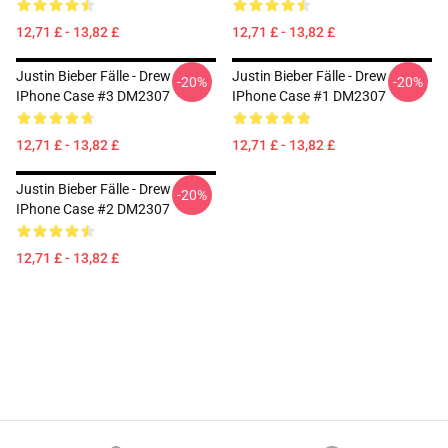
12,71 £ - 13,82 £
12,71 £ - 13,82 £
Justin Bieber Fälle - Drew
Justin Bieber Fälle - Drew
-20%
-20%
IPhone Case #3 DM2307
IPhone Case #1 DM2307
12,71 £ - 13,82 £
12,71 £ - 13,82 £
Justin Bieber Fälle - Drew
-20%
IPhone Case #2 DM2307
12,71 £ - 13,82 £
Footer