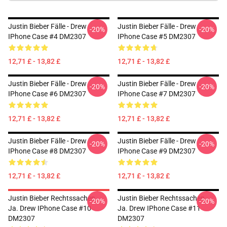
Justin Bieber Fälle - Drew
Justin Bieber Fälle - Drew
-20%
-20%
IPhone Case #4 DM2307
IPhone Case #5 DM2307
12,71 £ - 13,82 £
12,71 £ - 13,82 £
Justin Bieber Fälle - Drew
Justin Bieber Fälle - Drew
-20%
-20%
IPhone Case #6 DM2307
IPhone Case #7 DM2307
12,71 £ - 13,82 £
12,71 £ - 13,82 £
Justin Bieber Fälle - Drew
Justin Bieber Fälle - Drew
-20%
-20%
IPhone Case #8 DM2307
IPhone Case #9 DM2307
12,71 £ - 13,82 £
12,71 £ - 13,82 £
Justin Bieber Rechtssachen -
Justin Bieber Rechtssachen -
-20%
-20%
Ja. Drew IPhone Case #10
Ja. Drew IPhone Case #11
DM2307
DM2307