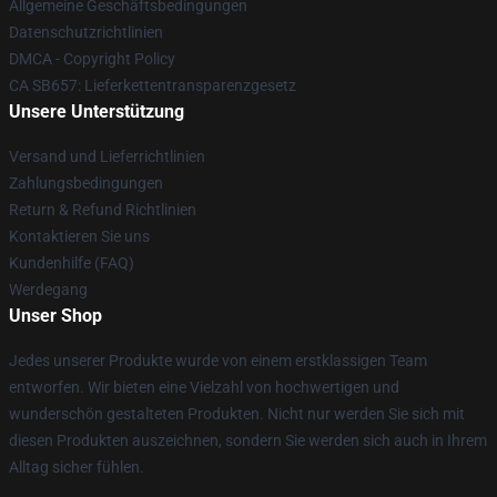
Allgemeine Geschäftsbedingungen
Datenschutzrichtlinien
DMCA - Copyright Policy
CA SB657: Lieferkettentransparenzgesetz
Unsere Unterstützung
Versand und Lieferrichtlinien
Zahlungsbedingungen
Return & Refund Richtlinien
Kontaktieren Sie uns
Kundenhilfe (FAQ)
Werdegang
Unser Shop
Jedes unserer Produkte wurde von einem erstklassigen Team
entworfen. Wir bieten eine Vielzahl von hochwertigen und
wunderschön gestalteten Produkten. Nicht nur werden Sie sich mit
diesen Produkten auszeichnen, sondern Sie werden sich auch in Ihrem
Alltag sicher fühlen.