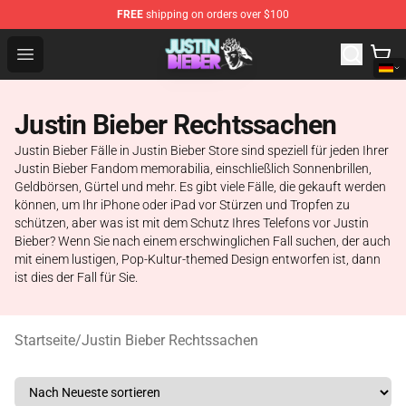
FREE
shipping on orders over $100
Justin Bieber Store - Official Justin Bieber Merchandise 
Open menu
Justin Bieber Rechtssachen
Justin Bieber Fälle in Justin Bieber Store sind speziell für jeden Ihrer
Justin Bieber Fandom memorabilia, einschließlich Sonnenbrillen,
Geldbörsen, Gürtel und mehr. Es gibt viele Fälle, die gekauft werden
können, um Ihr iPhone oder iPad vor Stürzen und Tropfen zu
schützen, aber was ist mit dem Schutz Ihres Telefons vor Justin
Bieber? Wenn Sie nach einem erschwinglichen Fall suchen, der auch
mit einem lustigen, Pop-Kultur-themed Design entworfen ist, dann
ist dies der Fall für Sie.
Startseite
/
Justin Bieber Rechtssachen