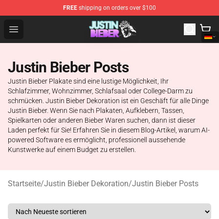
FREE
shipping on orders over $100
Justin Bieber Store - Official Justin Bieber Merchandise 
Open menu
Justin Bieber Posts
Justin Bieber Plakate sind eine lustige Möglichkeit, Ihr
Schlafzimmer, Wohnzimmer, Schlafsaal oder College-Darm zu
schmücken. Justin Bieber Dekoration ist ein Geschäft für alle Dinge
Justin Bieber. Wenn Sie nach Plakaten, Aufklebern, Tassen,
Spielkarten oder anderen Bieber Waren suchen, dann ist dieser
Laden perfekt für Sie! Erfahren Sie in diesem Blog-Artikel, warum AI-
powered Software es ermöglicht, professionell aussehende
Kunstwerke auf einem Budget zu erstellen.
Startseite
/
Justin Bieber Dekoration
/
Justin Bieber Posts