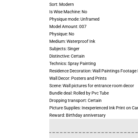
Sort:
Modern
Is Wise Machine:
No
Physique mode:
Unframed
Model Amount:
007
Physique:
No
Medium:
Waterproof Ink
Subjects:
Singer
Distinctive:
Certain
Technics:
Spray Painting
Residence Decoration:
Wall Paintings Footage
Wall Decor:
Posters and Prints
Scene:
Wall pictures for entrance room decor
Bundle deal:
Rolled by Pvc Tube
Dropping transport:
Certain
Picture Supplies:
Inexperienced Ink Print on C
Reward:
Birthday anniversary