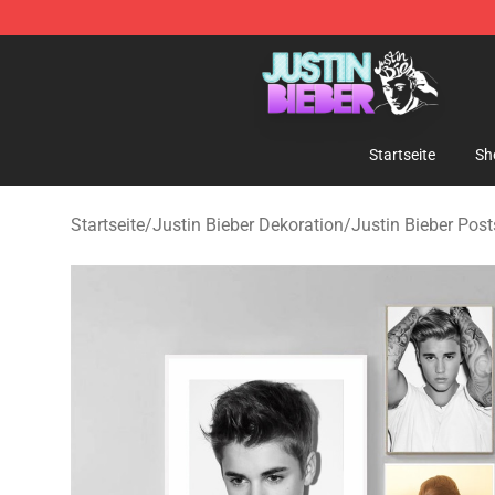
Justin Bieber Store - Official Justin Bieber Merchandis
Startseite
Sh
Startseite
/
Justin Bieber Dekoration
/
Justin Bieber Post