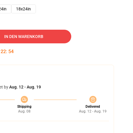
24in
18x24in
IN DEN WARENKORB
:
22
:
53
et by
Aug. 12 - Aug. 19
Shipping
Delivered
Aug. 08
Aug. 12 - Aug. 19