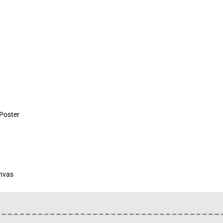
 Poster
anvas