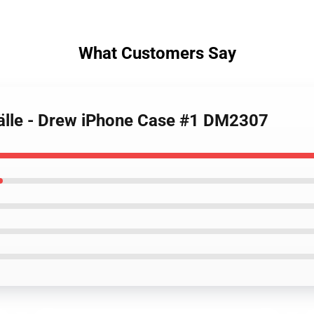
What Customers Say
 Fälle - Drew iPhone Case #1 DM2307