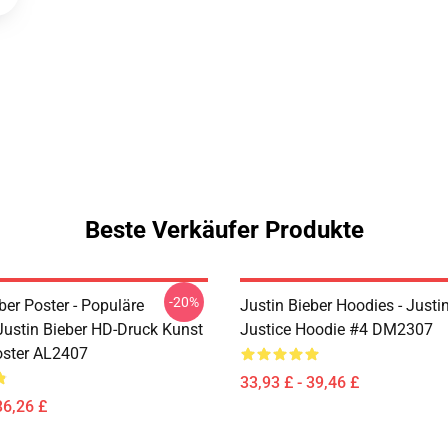
Beste Verkäufer Produkte
-20%
ber Poster - Populäre
Justin Bieber Hoodies - Justi
Justin Bieber HD-Druck Kunst
Justice Hoodie #4 DM2307
oster AL2407
33,93 £ - 39,46 £
36,26 £