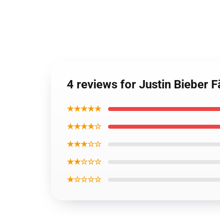
4 reviews for Justin Bieber
★★★★★
★★★★☆
★★★☆☆
★★☆☆☆
★☆☆☆☆