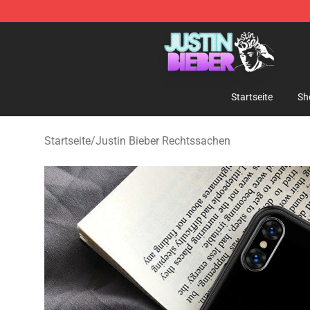
Justin Bieber Store - Official Justin Bieber Merchandis
Startseite
Sh
Startseite
/
Justin Bieber Rechtssachen