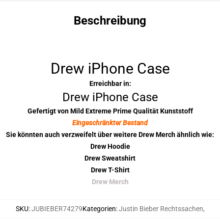
Beschreibung
Drew iPhone Case
Erreichbar in:
Drew iPhone Case
Gefertigt von Mild Extreme Prime Qualität Kunststoff
Eingeschränkter Bestand
Sie könnten auch verzweifelt über weitere Drew Merch ähnlich wie:
Drew Hoodie
Drew Sweatshirt
Drew T-Shirt
Drew Merch
SKU
:
JUBIEBER74279
Kategorien
:
Justin Bieber Rechtssachen
,