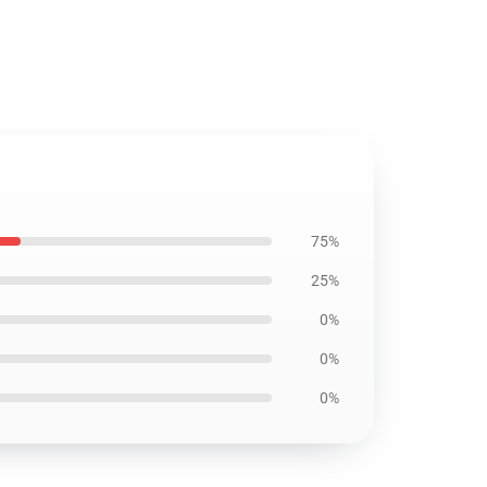
75%
25%
0%
0%
0%