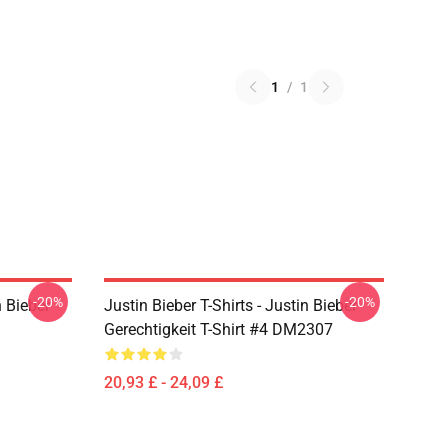
1
/
1
-20%
-20%
n Bieber
Justin Bieber T-Shirts - Justin Bieber
Gerechtigkeit T-Shirt #4 DM2307
20,93 £ - 24,09 £