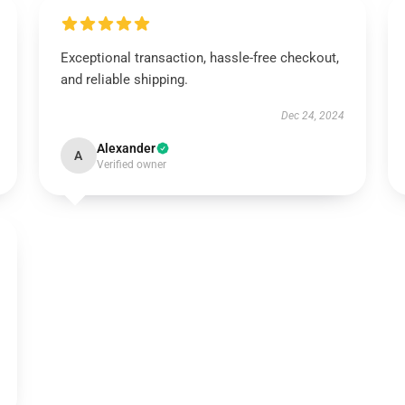
Exceptional transaction, hassle-free checkout,
and reliable shipping.
Dec 24, 2024
Alexander
A
Verified owner