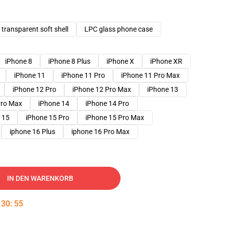
transparent soft shell
LPC glass phone case
iPhone 8
iPhone 8 Plus
iPhone X
iPhone XR
iPhone 11
iPhone 11 Pro
iPhone 11 Pro Max
iPhone 12 Pro
iPhone 12 Pro Max
iPhone 13
Pro Max
iPhone 14
iPhone 14 Pro
 15
iPhone 15 Pro
iPhone 15 Pro Max
iphone 16 Plus
iphone 16 Pro Max
IN DEN WARENKORB
:
30
:
54