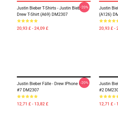
-20%
Justin Bieber T-Shirts - Justin Bieber
Justin Bie
Drew T-Shirt (A69) DM2307
(A126) D
20,93 £ - 24,09 £
20,93 £ - 
-20%
Justin Bieber Fälle - Drew IPhone Case
Justin Bie
#7 DM2307
#2 DM23
12,71 £ - 13,82 £
12,71 £ - 