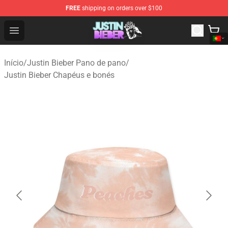
FREE
shipping on orders over $100
Justin Bieber Store - Official Justin Bieber Merchandise 
Open menu
Início
/
Justin Bieber Pano de pano
/
Justin Bieber Chapéus e bonés