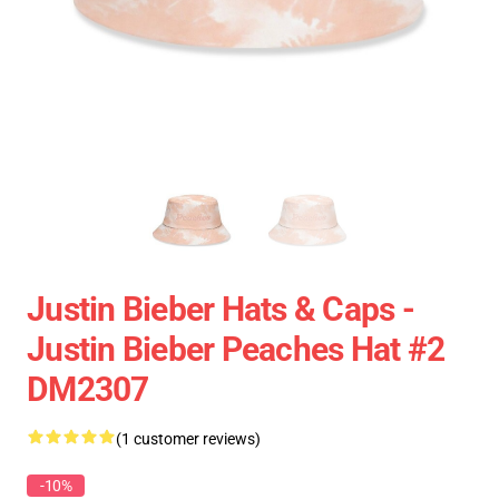
Justin Bieber Hats & Caps -
Justin Bieber Peaches Hat #2
DM2307
(1 customer reviews)
-10%