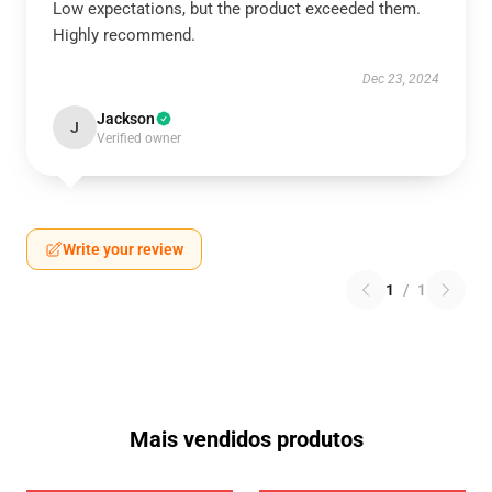
Low expectations, but the product exceeded them.
Highly recommend.
Dec 23, 2024
Jackson
J
Verified owner
Write your review
1
/
1
Mais vendidos produtos