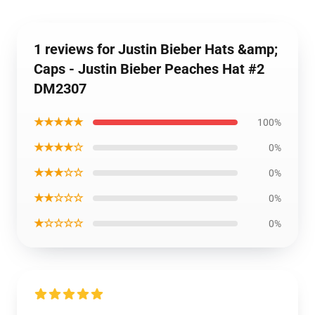
1 reviews for Justin Bieber Hats &amp;
Caps - Justin Bieber Peaches Hat #2
DM2307
★★★★★
100%
★★★★☆
0%
★★★☆☆
0%
★★☆☆☆
0%
★☆☆☆☆
0%