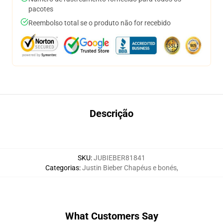
pacotes
Reembolso total se o produto não for recebido
Descrição
SKU
:
JUBIEBER81841
Categorias
:
Justin Bieber Chapéus e bonés
,
What Customers Say