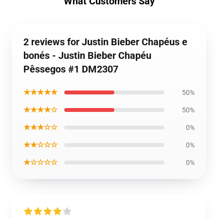
What Customers Say
2 reviews for Justin Bieber Chapéus e
bonés - Justin Bieber Chapéu
Pêssegos #1 DM2307
★★★★★
50%
★★★★☆
50%
★★★☆☆
0%
★★☆☆☆
0%
★☆☆☆☆
0%