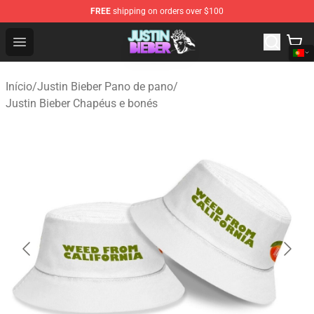
FREE
shipping on orders over $100
Justin Bieber Store - Official Justin Bieber Merchandise 
Open menu
Início
/
Justin Bieber Pano de pano
/
Justin Bieber Chapéus e bonés