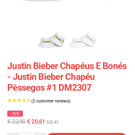
Justin Bieber Chapéus E Bonés
- Justin Bieber Chapéu
Pêssegos #1 DM2307
(2 customer reviews)
-10%
€ 22,90
€ 20,61
$22.41