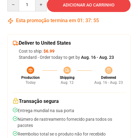
Quantity
ADICIONAR AO CARRINHO
Esta promoção termina em
01
:
37
:
55
Deliver to United States
Cost to ship:
$6.99
Standard - Order today to get by
Aug. 16 - Aug. 23
Production
Shipping
Delivered
Today
Aug. 12
Aug. 16 - Aug. 23
Transação segura
Entrega mundial na sua porta
Número de rastreamento fornecido para todos os
pacotes
Reembolso total se o produto não for recebido