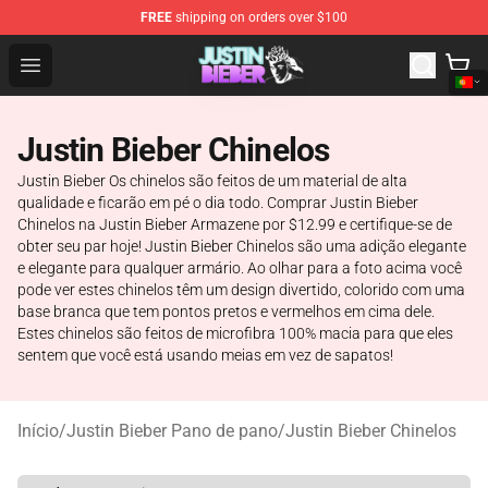
FREE
shipping on orders over $100
Justin Bieber Store - Official Justin Bieber Merchandise 
Open menu
Justin Bieber Chinelos
Justin Bieber Os chinelos são feitos de um material de alta
qualidade e ficarão em pé o dia todo. Comprar Justin Bieber
Chinelos na Justin Bieber Armazene por $12.99 e certifique-se de
obter seu par hoje! Justin Bieber Chinelos são uma adição elegante
e elegante para qualquer armário. Ao olhar para a foto acima você
pode ver estes chinelos têm um design divertido, colorido com uma
base branca que tem pontos pretos e vermelhos em cima dele.
Estes chinelos são feitos de microfibra 100% macia para que eles
sentem que você está usando meias em vez de sapatos!
Início
/
Justin Bieber Pano de pano
/
Justin Bieber Chinelos