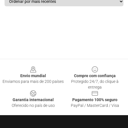
Footer
Envio mundial
Compre com confiança
Enviamos para mais de 200 países
Protegido 24/7, do clique à
entrega
Garantia internacional
Pagamento 100% seguro
Oferecido no país de uso
PayPal / MasterCard / Visa