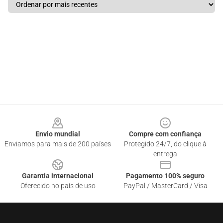
Footer
Envio mundial
Compre com confiança
Enviamos para mais de 200 países
Protegido 24/7, do clique à
entrega
Garantia internacional
Pagamento 100% seguro
Oferecido no país de uso
PayPal / MasterCard / Visa