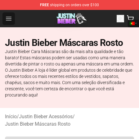
FREE
shipping on orders over $100
Justin Bieber Store - Official Justin Bieber Merchandise 
Open menu
Justin Bieber Máscaras Rosto
Justin Bieber Cara Máscaras são da mais alta qualidade e tão
barato! Estas máscaras podem ser usadas como uma maneira
divertida de pintar o rosto ou apenas uma máscara em uma ordem.
O Justin Bieber A loja é líder global em produtos de celebridade que
oferece todos os mais recentes estilos de vestidos, sapatos,
chapéus, sacos e muito mais. Com uma seleção diversificada e
crescente, você tem certeza de encontrar o que você está
procurando aqui!
Início
/
Justin Bieber Acessórios
/
Justin Bieber Máscaras Rosto