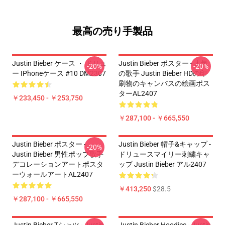
最高の売り手製品
Justin Bieber ケース ・ ドリュ
Justin Bieber ポスター - 人気
-20%
-20%
ー IPhoneケース #10 DM2307
の歌手 Justin Bieber HDの印
刷物のキャンバスの絵画ポス
ターAL2407
￥233,450 - ￥253,750
￥287,100 - ￥665,550
Justin Bieber ポスター -
Justin Bieber 帽子&キャップ -
-20%
Justin Bieber 男性ポップ歌手
ドリュースマイリー刺繍キャ
デコレーションアートポスタ
ップ Justin Bieber アル2407
ーウォールアートAL2407
￥413,250
$28.5
￥287,100 - ￥665,550