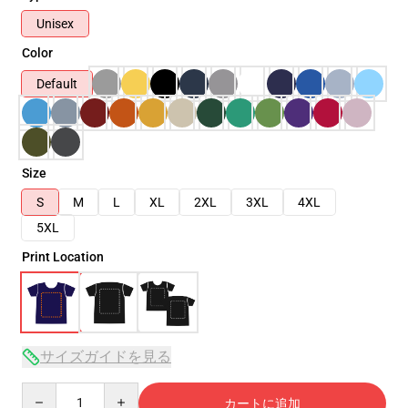
Unisex
Color
Default
Size
S
M
L
XL
2XL
3XL
4XL
5XL
Print Location
サイズガイドを見る
Quantity
カートに追加