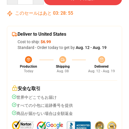
このセールはあと
03
:
28
:
54
Deliver to United States
Cost to ship:
$6.99
Standard - Order today to get by
Aug. 12 - Aug. 19
Production
Shipping
Delivered
Today
Aug. 08
Aug. 12 - Aug. 19
安全な取引
世界中どこでもお届け
すべての小包に追跡番号を提供
商品が届かない場合は全額返金