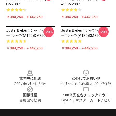
DM2307
#3 DM2307
￥384,250 - ￥442,250
￥384,250 - ￥442,250
Justin Bieber Tシャツ - ドリュ
Justin Bieber Tシャツ - ドリュ
-20%
-20%
ーTシャツ(A122)DM2307
ーTシャツ(A126)DM2307
￥384,250 - ￥442,250
￥384,250 - ￥442,250
Footer
世界中に配送
安心してお買い物
200カ国以上に配送
クリックから配送まで24/7保護
国際保証
100％安全なチェックアウト
使用国で提供
PayPal / マスターカード / ビザ