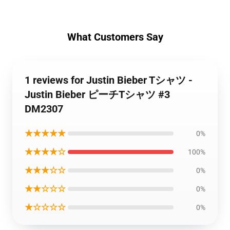
What Customers Say
1 reviews for Justin Bieber Tシャツ -
Justin Bieber ピーチTシャツ #3
DM2307
★★★★★
0%
★★★★☆
100%
★★★☆☆
0%
★★☆☆☆
0%
★☆☆☆☆
0%