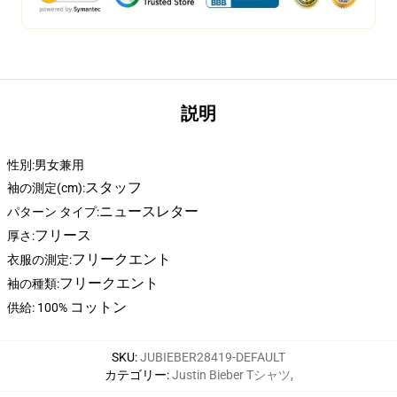
説明
性別:男女兼用
スタッフ
袖の測定(cm):
ニュースレター
パターン タイプ:
フリース
厚さ:
フリークエント
衣服の測定:
フリークエント
袖の種類:
コットン
供給: 100%
SKU
:
JUBIEBER28419-DEFAULT
カテゴリー
:
Justin Bieber Tシャツ
,