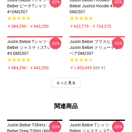
Justin Bieber Tシャツ - Justin
Justin Bieber Hoodies - Justin
-20%
-20%
Bieber ピーチTシャツ
Bieber Justice Hoodie #3
#1DM2307
DM2307
￥384,250 - ￥442,250
￥622,775 - ￥724,275
Justin Bieber Tシャツ - Justin
Justin Bieber プラスヒス -
-20%
-10%
Bieber ジャスティスTシャツ
Justin Bieber ドリューテディ
#5 DM2307
ベアDM2307
￥384,250 - ￥442,250
￥1,303,695
$89.91
もっと見る
関連商品
Justin Bieber T-Shirts - Justin
Justin Bieber Tシャツ - Justin
-20%
-20%
Bieber Drew T-Shirt (A68)
Bieber ジャスティスTシャツ