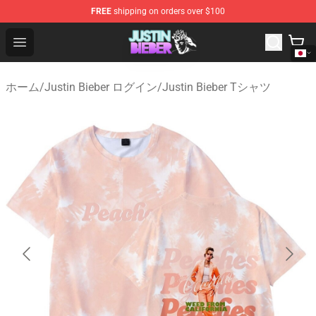
FREE
shipping on orders over $100
Justin Bieber Store - Official Justin Bieber Merchandise 
Open menu
ホーム
/
Justin Bieber ログイン
/
Justin Bieber Tシャツ