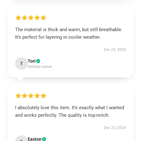
The material is thick and warm, but still breathable.
It’s perfect for layering in cooler weather.
Dec 25, 2024
Tori
T
Verified owner
I absolutely love this item. It’s exactly what I wanted
and works perfectly. The quality is top-notch.
Dec 23, 2024
Easton