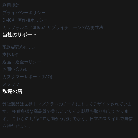
利用規約
プライバシーポリシー
DMCA - 著作権ポリシー
カリフォルニアSB657: サプライチェーンの透明性法
当社のサポート
配送&配送ポリシー
支払条件
返品・返金ポリシー
お問い合わせ
カスタマーサポート(FAQ)
スタッフ
私達の店
弊社製品は世界トップクラスのチームによってデザインされていま
す。 多種多様な高品質で美しいデザイン製品を取り揃えておりま
す。 これらの商品に立ち向かうだけでなく、日常のスタイルで自信
を持たせます。