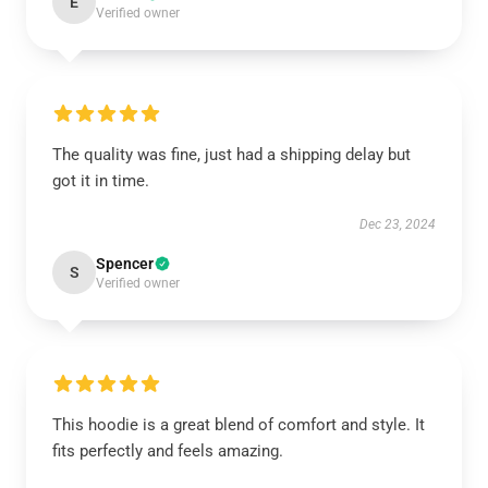
E
Verified owner
The quality was fine, just had a shipping delay but
got it in time.
Dec 23, 2024
Spencer
S
Verified owner
This hoodie is a great blend of comfort and style. It
fits perfectly and feels amazing.