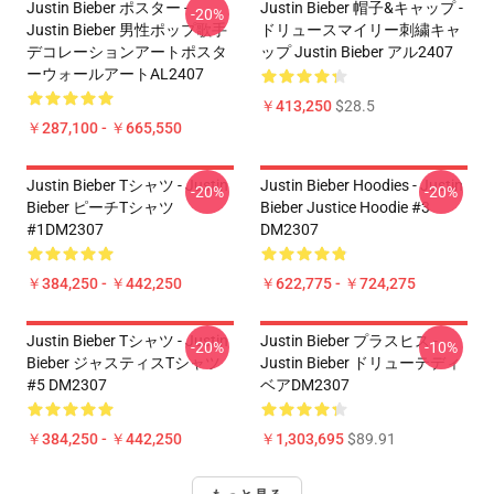
Justin Bieber ポスター -
Justin Bieber 帽子&キャップ -
-20%
Justin Bieber 男性ポップ歌手
ドリュースマイリー刺繍キャ
デコレーションアートポスタ
ップ Justin Bieber アル2407
ーウォールアートAL2407
￥413,250
$28.5
￥287,100 - ￥665,550
Justin Bieber Tシャツ - Justin
Justin Bieber Hoodies - Justin
-20%
-20%
Bieber ピーチTシャツ
Bieber Justice Hoodie #3
#1DM2307
DM2307
￥384,250 - ￥442,250
￥622,775 - ￥724,275
Justin Bieber Tシャツ - Justin
Justin Bieber プラスヒス -
-20%
-10%
Bieber ジャスティスTシャツ
Justin Bieber ドリューテディ
#5 DM2307
ベアDM2307
￥384,250 - ￥442,250
￥1,303,695
$89.91