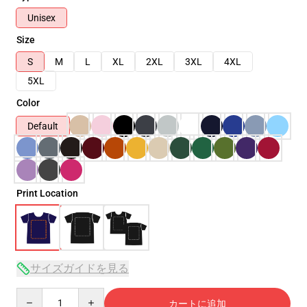
Unisex
Size
S
M
L
XL
2XL
3XL
4XL
5XL
Color
Default
Print Location
サイズガイドを見る
Quantity
カートに追加