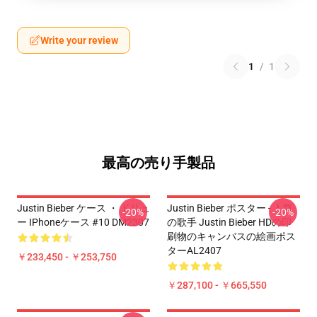
Write your review
1
/
1
最高の売り手製品
Justin Bieber ケース ・ ドリュ
Justin Bieber ポスター - 人気
-20%
-20%
ー IPhoneケース #10 DM2307
の歌手 Justin Bieber HDの印
刷物のキャンバスの絵画ポス
ターAL2407
￥233,450 - ￥253,750
￥287,100 - ￥665,550