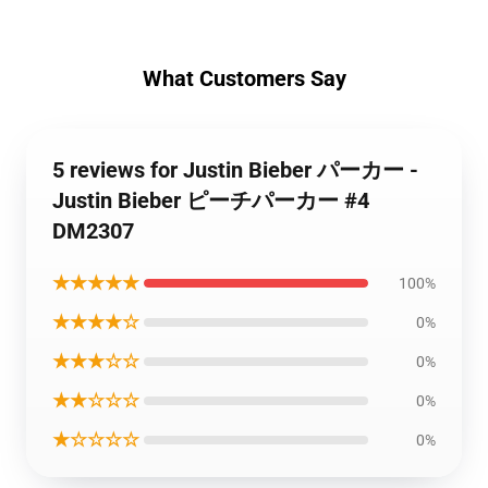
What Customers Say
5 reviews for Justin Bieber パーカー -
Justin Bieber ピーチパーカー #4
DM2307
★★★★★
100%
★★★★☆
0%
★★★☆☆
0%
★★☆☆☆
0%
★☆☆☆☆
0%