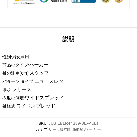
説明
性別:男女兼用
パーカー
商品のタイプ:
スタッフ
袖の測定(cm):
ニュースレター
パターン タイプ:
フリース
厚さ:
ワイドスプレッド
衣服の測定:
ワイドスプレッド
袖様式:
SKU
:
JUBIEBER44239-DEFAULT
カテゴリー
:
Justin Bieber パーカー
,