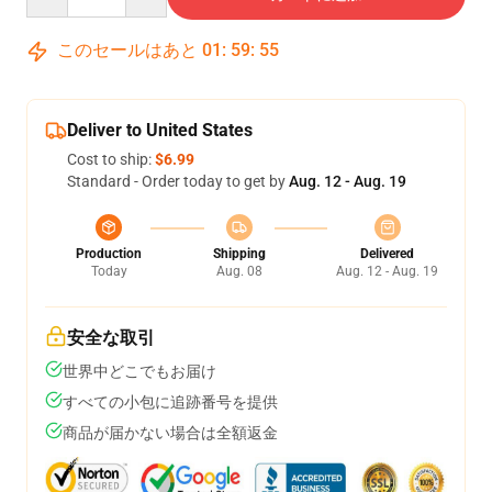
このセールはあと
01
:
59
:
54
Deliver to United States
Cost to ship:
$6.99
Standard - Order today to get by
Aug. 12 - Aug. 19
Production
Shipping
Delivered
Today
Aug. 08
Aug. 12 - Aug. 19
安全な取引
世界中どこでもお届け
すべての小包に追跡番号を提供
商品が届かない場合は全額返金