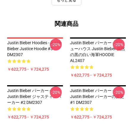
もっと見る
関連商品
Justin Bieber Hoodies - Justin
Justin Bieber パーカー - ドリ
-20%
-20%
Bieber Justice Hoodie #3
ューハウス Justin Bieber 偶然
DM2307
の黒の白い海軍HOODIE
AL2407
￥622,775 - ￥724,275
￥622,775 - ￥724,275
Justin Bieber パーカー -
Justin Bieber パーカー -
-20%
-20%
Justin Bieber ジャスティンパ
Justin Bieber パーカーの変更
ーカー #2 DM2307
#1 DM2307
￥622,775 - ￥724,275
￥622,775 - ￥724,275