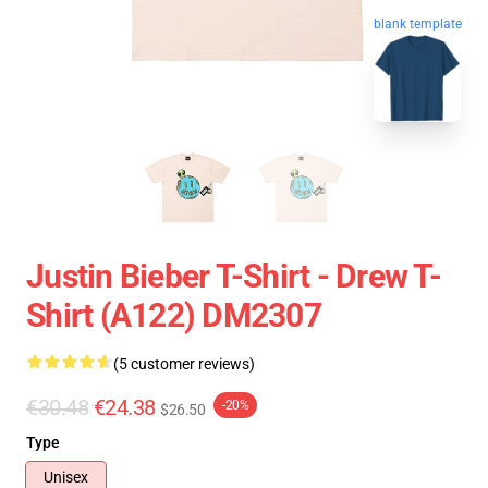
blank template
Justin Bieber T-Shirt - Drew T-
Shirt (A122) DM2307
(5 customer reviews)
€30.48
€24.38
-20%
$26.50
Type
Unisex