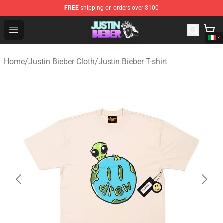
FREE
shipping on orders over $100
Justin Bieber Store - Official Justin Bieber Merchandise 
Open menu
Home
/
Justin Bieber Cloth
/
Justin Bieber T-shirt