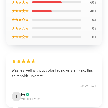
★★★★★
60%
★★★★☆
40%
★★★☆☆
0%
★★☆☆☆
0%
★☆☆☆☆
0%
Washes well without color fading or shrinking; this
shirt holds up great.
Dec 25, 2024
Ivy
I
Verified owner