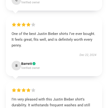
C
Verified owner
One of the best Justin Bieber shirts I’ve ever bought.
It feels great, fits well, and is definitely worth every
penny.
Dec 22, 2024
Barrett
B
Verified owner
I’m very pleased with this Justin Bieber shirt’s
durability. It withstands frequent washes and still