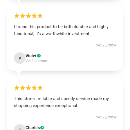
I found this product to be both durable and highly
functional; it’s a worthwhile investment.
Dec 23, 2024
Violet
V
Verified owner
This store's reliable and speedy service made my
shopping experience exceptional.
Dec 22, 2024
Charles