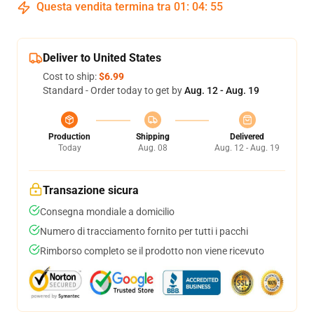
Questa vendita termina tra
01
:
04
:
54
Deliver to United States
Cost to ship:
$6.99
Standard - Order today to get by
Aug. 12 - Aug. 19
Production
Shipping
Delivered
Today
Aug. 08
Aug. 12 - Aug. 19
Transazione sicura
Consegna mondiale a domicilio
Numero di tracciamento fornito per tutti i pacchi
Rimborso completo se il prodotto non viene ricevuto