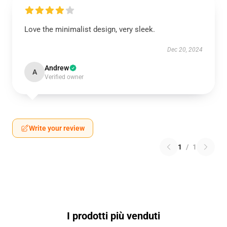
Love the minimalist design, very sleek.
Dec 20, 2024
Andrew
A
Verified owner
Write your review
1
/
1
I prodotti più venduti