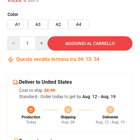
$28.5
Color
A1
A3
A2
A4
Quantity
AGGIUNGI AL CARRELLO
Questa vendita termina tra
04
:
10
:
53
Deliver to United States
Cost to ship:
$6.99
Standard - Order today to get by
Aug. 12 - Aug. 19
Production
Shipping
Delivered
Today
Aug. 08
Aug. 12 - Aug. 19