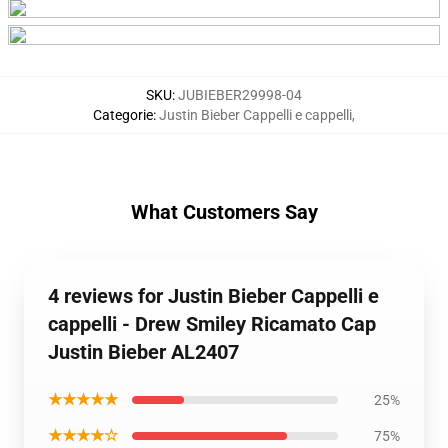
SKU
:
JUBIEBER29998-04
Categorie
:
Justin Bieber Cappelli e cappelli
,
What Customers Say
4 reviews for Justin Bieber Cappelli e
cappelli - Drew Smiley Ricamato Cap
Justin Bieber AL2407
★★★★★
25%
★★★★☆
75%