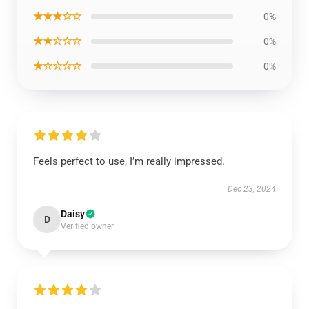
★★★☆☆
0%
★★☆☆☆
0%
★☆☆☆☆
0%
Feels perfect to use, I’m really impressed.
Dec 23, 2024
Daisy
D
Verified owner