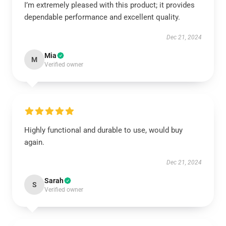
I’m extremely pleased with this product; it provides
dependable performance and excellent quality.
Dec 21, 2024
Mia
M
Verified owner
Highly functional and durable to use, would buy
again.
Dec 21, 2024
Sarah
S
Verified owner