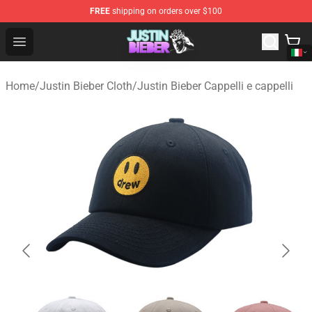
FREE
shipping on orders over $100
Justin Bieber Store - Official Justin Bieber Merchandise 
Open menu
Home
/
Justin Bieber Cloth
/
Justin Bieber Cappelli e cappelli