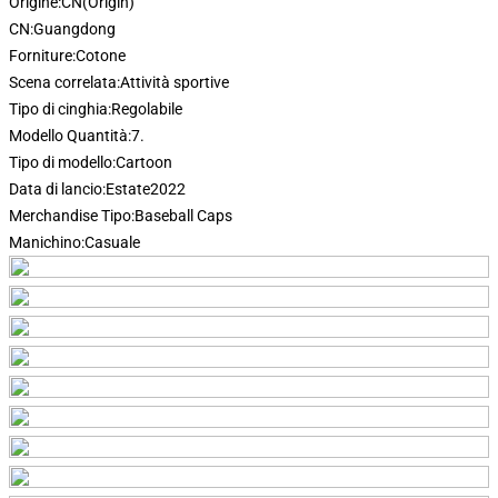
Origine:
CN(Origin)
CN:
Guangdong
Forniture:
Cotone
Scena correlata:
Attività sportive
Tipo di cinghia:
Regolabile
Modello Quantità:
7.
Tipo di modello:
Cartoon
Data di lancio:
Estate2022
Merchandise Tipo:
Baseball Caps
Manichino:
Casuale