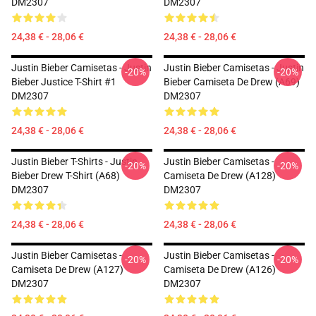
DM2307
DM2307
24,38 € - 28,06 €
24,38 € - 28,06 €
Justin Bieber Camisetas - Justin
Justin Bieber Camisetas - Justin
-20%
-20%
Bieber Justice T-Shirt #1
Bieber Camiseta De Drew (A69)
DM2307
DM2307
24,38 € - 28,06 €
24,38 € - 28,06 €
Justin Bieber T-Shirts - Justin
Justin Bieber Camisetas -
-20%
-20%
Bieber Drew T-Shirt (A68)
Camiseta De Drew (A128)
DM2307
DM2307
24,38 € - 28,06 €
24,38 € - 28,06 €
Justin Bieber Camisetas -
Justin Bieber Camisetas -
-20%
-20%
Camiseta De Drew (A127)
Camiseta De Drew (A126)
DM2307
DM2307