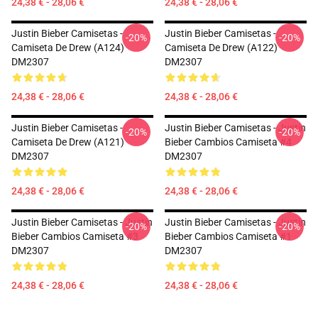
24,38 € - 28,06 €
24,38 € - 28,06 €
Justin Bieber Camisetas -
Justin Bieber Camisetas -
-20%
-20%
Camiseta De Drew (A124)
Camiseta De Drew (A122)
DM2307
DM2307
24,38 € - 28,06 €
24,38 € - 28,06 €
Justin Bieber Camisetas -
Justin Bieber Camisetas - Justin
-20%
-20%
Camiseta De Drew (A121)
Bieber Cambios Camiseta #4
DM2307
DM2307
24,38 € - 28,06 €
24,38 € - 28,06 €
Justin Bieber Camisetas - Justin
Justin Bieber Camisetas - Justin
-20%
-20%
Bieber Cambios Camiseta #3
Bieber Cambios Camiseta #1
DM2307
DM2307
24,38 € - 28,06 €
24,38 € - 28,06 €