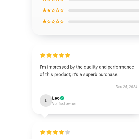
★★☆☆☆
★☆☆☆☆
I’m impressed by the quality and performance
of this product; it’s a superb purchase.
Dec 25, 2024
Leo
L
Verified owner