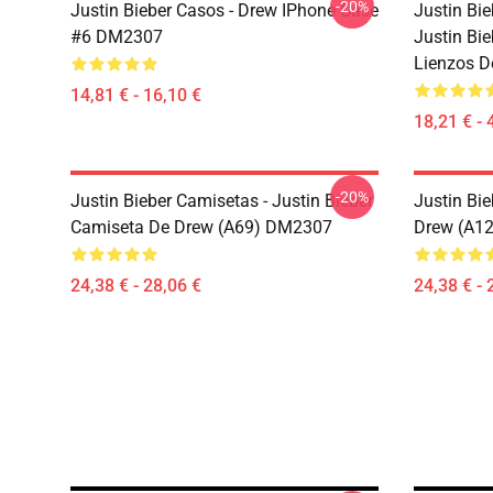
-20%
Justin Bieber Casos - Drew IPhone Case
Justin Bie
#6 DM2307
Justin Bie
Lienzos D
14,81 € - 16,10 €
18,21 € - 
-20%
Justin Bieber Camisetas - Justin Bieber
Justin Bi
Camiseta De Drew (A69) DM2307
Drew (A1
24,38 € - 28,06 €
24,38 € - 