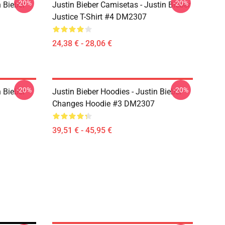
-20%
-20%
n Bieber
Justin Bieber Camisetas - Justin Bieber
Justice T-Shirt #4 DM2307
24,38 € - 28,06 €
-20%
-20%
n Bieber
Justin Bieber Hoodies - Justin Bieber
Changes Hoodie #3 DM2307
39,51 € - 45,95 €