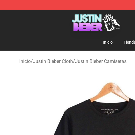
Justin Bieber Store - Official Justin Bieber Merchandis
Inicio
Tiend
Inicio
/
Justin Bieber Cloth
/
Justin Bieber Camisetas