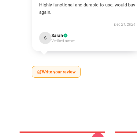
Highly functional and durable to use, would buy
again.
Dec 21, 2024
Sarah
S
Verified owner
Write your review