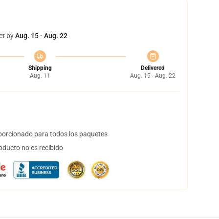
et by
Aug. 15 - Aug. 22
Shipping
Delivered
Aug. 11
Aug. 15 - Aug. 22
orcionado para todos los paquetes
oducto no es recibido