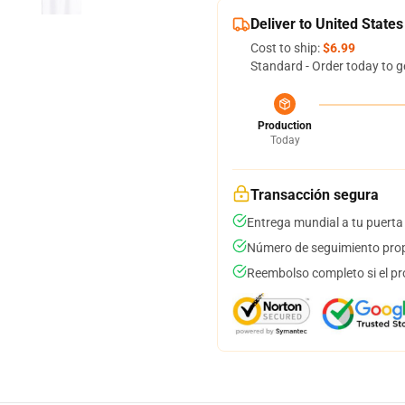
Deliver to United States
Cost to ship:
$6.99
Standard - Order today to g
Production
Today
Transacción segura
Entrega mundial a tu puerta
Número de seguimiento prop
Reembolso completo si el pr