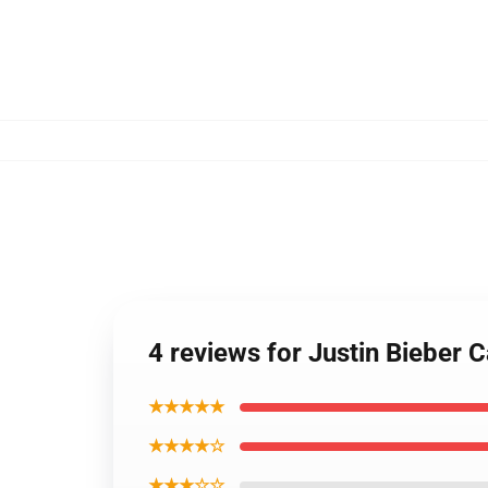
4 reviews for Justin Bieber
★★★★★
★★★★☆
★★★☆☆