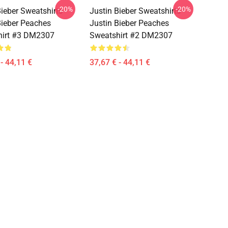
-20%
-20%
ieber Sweatshirts -
Justin Bieber Sweatshirts -
Bieber Peaches
Justin Bieber Peaches
hirt #3 DM2307
Sweatshirt #2 DM2307
- 44,11 €
37,67 € - 44,11 €