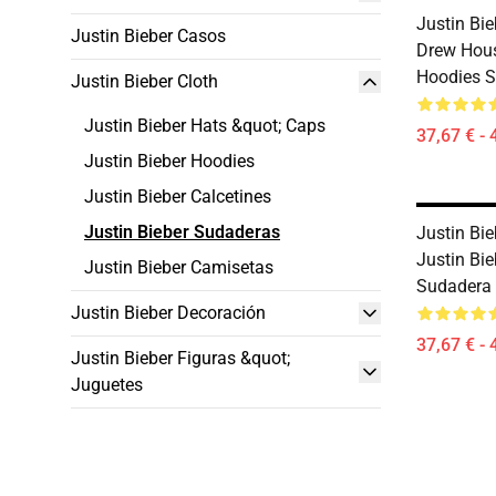
Justin Bie
Justin Bieber Casos
Drew Hous
Hoodies S
Justin Bieber Cloth
Justin Bieber Hats &quot; Caps
37,67 € - 
Justin Bieber Hoodies
Justin Bieber Calcetines
Justin Bieber Sudaderas
Justin Bie
Justin Bi
Justin Bieber Camisetas
Sudadera
Justin Bieber Decoración
37,67 € - 
Justin Bieber Figuras &quot;
Juguetes