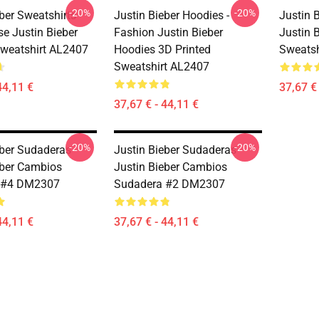
-20%
-20%
ber Sweatshirts -
Justin Bieber Hoodies -
Justin B
e Justin Bieber
Fashion Justin Bieber
Justin 
weatshirt AL2407
Hoodies 3D Printed
Sweats
Sweatshirt AL2407
44,11 €
37,67 € 
37,67 € - 44,11 €
-20%
-20%
ber Sudaderas -
Justin Bieber Sudaderas -
eber Cambios
Justin Bieber Cambios
 #4 DM2307
Sudadera #2 DM2307
44,11 €
37,67 € - 44,11 €