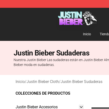
Justin Bieber Store - Official Justin Bieber Merchandis
Inicio
Tiend
Justin Bieber Sudaderas
Nuestra Justin Bieber Las sudaderas están en Justin Bieber Al
Bieber moda en sudaderas.
Inicio
/
Justin Bieber Cloth
/
Justin Bieber Sudaderas
COLECCIONES DE PRODUCTOS
Justin Bieber Accesorios